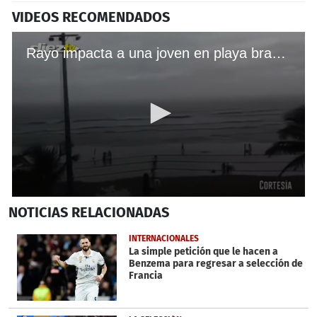
VIDEOS RECOMENDADOS
Rayo impacta a una joven en playa brasileña
0
NOTICIAS
RELACIONADAS
seconds
of
38
INTERNACIONALES
seconds
La simple petición que le hacen a
Benzema para regresar a selección de
Francia