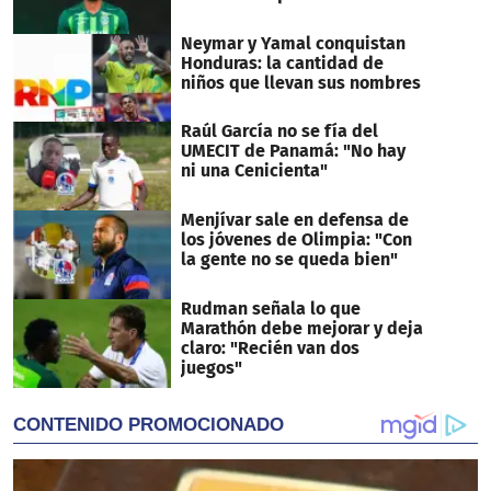
Neymar y Yamal conquistan
Honduras: la cantidad de
niños que llevan sus nombres
Raúl García no se fía del
UMECIT de Panamá: "No hay
ni una Cenicienta"
Menjívar sale en defensa de
los jóvenes de Olimpia: "Con
la gente no se queda bien"
Rudman señala lo que
Marathón debe mejorar y deja
claro: "Recién van dos
juegos"