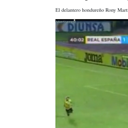
El delantero hondureño Rony Martí
X