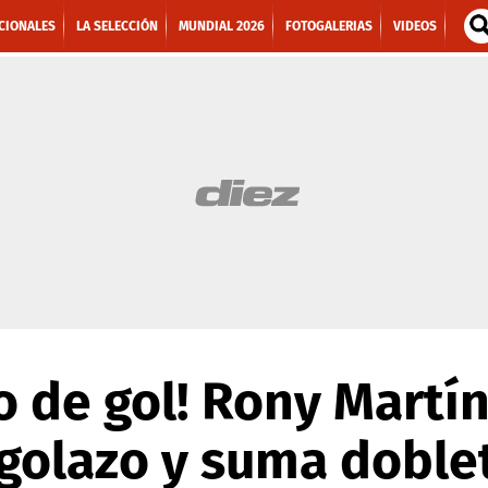
CIONALES
LA SELECCIÓN
MUNDIAL 2026
FOTOGALERIAS
VIDEOS
 de gol! Rony Martín
golazo y suma doble