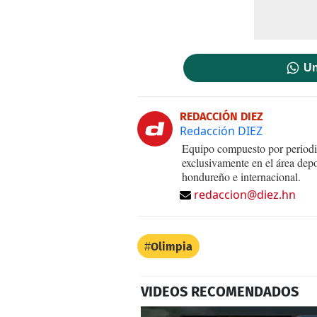
Un
REDACCIÓN DIEZ
Redacción DIEZ
Equipo compuesto por periodis
exclusivamente en el área dep
hondureño e internacional.
redaccion@diez.hn
Olimpia
VIDEOS RECOMENDADOS