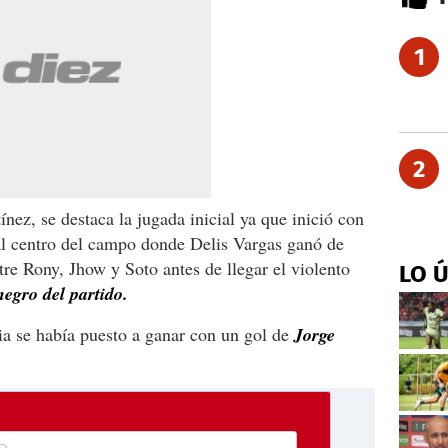
1
2
ez, se destaca la jugada inicial ya que inició con
al centro del campo donde Delis Vargas ganó de
tre Rony, Jhow y Soto antes de llegar el violento
LO 
negro del partido.
ia se había puesto a ganar con un gol de
Jorge