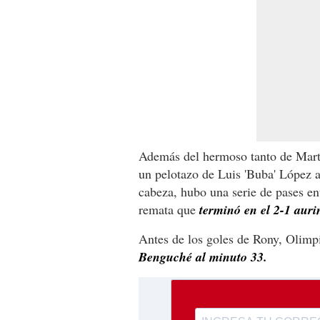
Además del hermoso tanto de Martín
un pelotazo de Luis 'Buba' López 
cabeza, hubo una serie de pases en
remata que
terminó en el 2-1 auri
Antes de los goles de Rony, Olimp
Benguché al minuto 33.