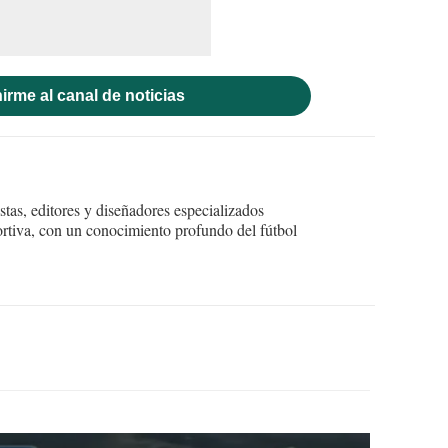
irme al canal de noticias
tas, editores y diseñadores especializados
ortiva, con un conocimiento profundo del fútbol