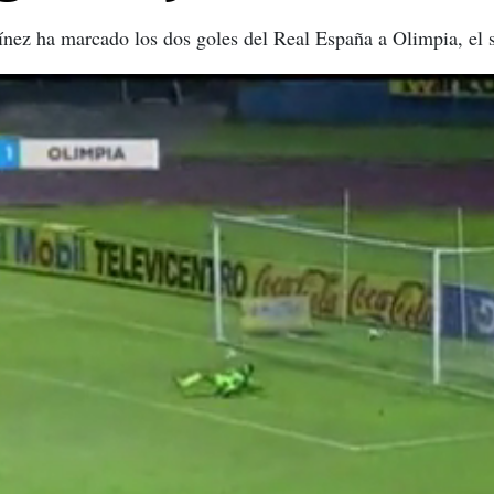
nez ha marcado los dos goles del Real España a Olimpia, el 