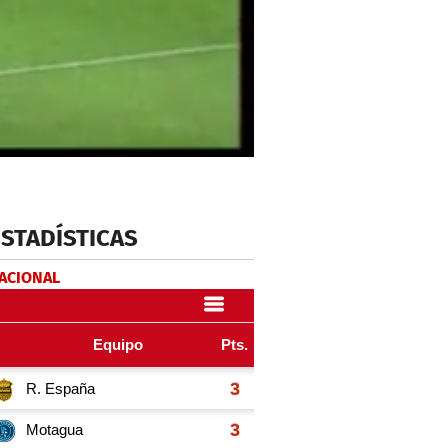
ESTADÍSTICAS
NACIONAL