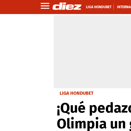
LIGA HONDUBET
INTERNA
LIGA HONDUBET
¡Qué pedazo
Olimpia un 