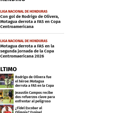
LIGA NACIONAL DE HONDURAS
Con gol de Rodrigo de Olivera,
Motagua derrota a FAS en Copa
Centroamericana
LIGA NACIONAL DE HONDURAS
Motagua derrota a FAS en la
segunda jornada de la Copa
Centromaericana 2026
ÚLTIMO
Rodrigo de Olivera fue
el héroe: Motagua
derrota a FAS en la Copa
Centroamericana
Jeaustin Campos recibe
dos refuerzos clave para
enfrentar al peligroso
Génesis FC
¿Fidel Escobar al
Olimpia? Espinel