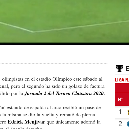
e olimpistas en el estadio Olímpico este sábado al
LIGA 
enal, pero el segundo ha sido un golazo de factura
álido por la
Jornada 2 del Torneo Clausura 2020.
n' estando de espalda al arco recibió un pase de
 la misma se dio la vuelta y remató de pierna
Edrick Menjívar
uero
que únicamente adornó la
en el ángulo derecho.