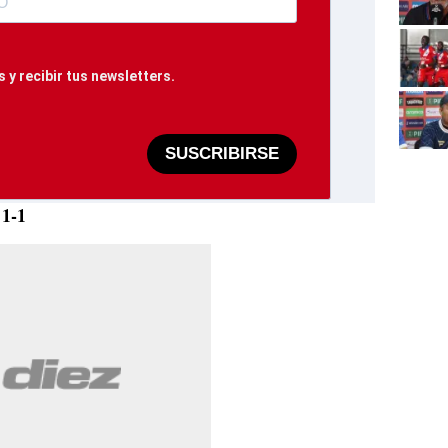
 y recibir tus newsletters.
SUSCRIBIRSE
1-1