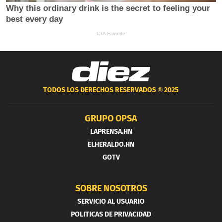
TODOS LOS DERECHOS RESERVADOS ®
2025
GRUPO OPSA
LAPRENSA.HN
ELHERALDO.HN
GOTV
SOBRE NOSOTROS
SERVICIO AL USUARIO
POLITICAS DE PRIVACIDAD