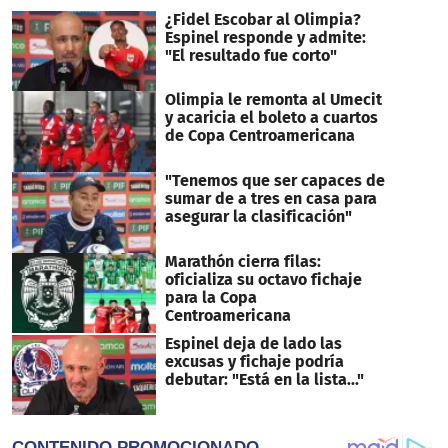
¿Fidel Escobar al Olimpia?
Espinel responde y admite:
"El resultado fue corto"
Olimpia le remonta al Umecit
y acaricia el boleto a cuartos
de Copa Centroamericana
"Tenemos que ser capaces de
sumar de a tres en casa para
asegurar la clasificación"
Marathón cierra filas:
oficializa su octavo fichaje
para la Copa
Centroamericana
Espinel deja de lado las
excusas y fichaje podría
debutar: "Está en la lista..."