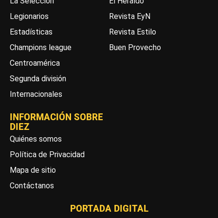
La Selección
El Heraldo
Legionarios
Revista EyN
Estadísticas
Revista Estilo
Champions league
Buen Provecho
Centroamérica
Segunda división
Internacionales
INFORMACIÓN SOBRE
DIEZ
Quiénes somos
Política de Privacidad
Mapa de sitio
Contáctanos
PORTADA DIGITAL