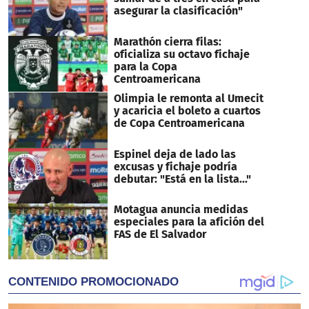
asegurar la clasificación"
Marathón cierra filas:
oficializa su octavo fichaje
para la Copa
Centroamericana
Olimpia le remonta al Umecit
y acaricia el boleto a cuartos
de Copa Centroamericana
Espinel deja de lado las
excusas y fichaje podría
debutar: "Está en la lista..."
Motagua anuncia medidas
especiales para la afición del
FAS de El Salvador