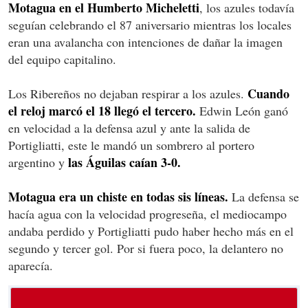
Motagua en el Humberto Micheletti
, los azules todavía
seguían celebrando el 87 aniversario mientras los locales
eran una avalancha con intenciones de dañar la imagen
del equipo capitalino.
Cuando
Los Ribereños no dejaban respirar a los azules.
el reloj marcó el 18 llegó el tercero.
Edwin León ganó
en velocidad a la defensa azul y ante la salida de
Portigliatti, este le mandó un sombrero al portero
las Águilas caían 3-0.
argentino y
Motagua era un chiste en todas sis líneas.
La defensa se
hacía agua con la velocidad progreseña, el mediocampo
andaba perdido y Portigliatti pudo haber hecho más en el
segundo y tercer gol. Por si fuera poco, la delantero no
aparecía.