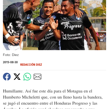
Foto: Diez
2015-08-30
REDACCIÓN DIEZ
Humillante. Así fue este día para el Motagua en el
Humberto Micheletti que, con un lleno hasta la bandera,
se jugó el encuentro entre el Honduras Progreso y las
Águilas. La afición copó el coloso progreseño a una