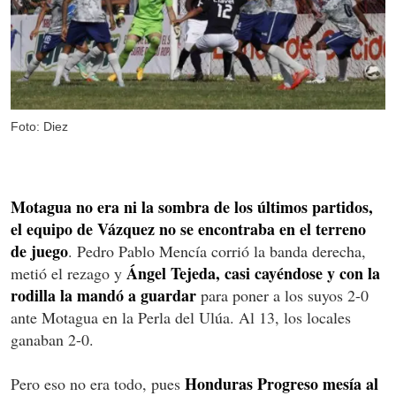
Foto: Diez
Motagua no era ni la sombra de los últimos partidos,
el equipo de Vázquez no se encontraba en el terreno
de juego
. Pedro Pablo Mencía corrió la banda derecha,
Ángel Tejeda, casi cayéndose y con la
metió el rezago y
rodilla la mandó a guardar
para poner a los suyos 2-0
ante Motagua en la Perla del Ulúa. Al 13, los locales
ganaban 2-0.
Honduras Progreso mesía al
Pero eso no era todo, pues