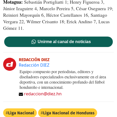
Motagua:
Sebastián Portigliatti 1; Henry Figueroa 3,
Júnior Izaguirre 4, Marcelo Pereira 5, César Oseguera 19;
Reinieri Mayorquín 6, Héctor Castellanos 16, Santiago
Vergara 22, Wilmer Crisanto 18; Erick Andino 7, Lucas
Gómez 11.
Unirme al canal de noticias
REDACCIÓN DIEZ
Redacción DIEZ
Equipo compuesto por periodistas, editores y
diseñadores especializados exclusivamente en el área
deportiva, con un conocimiento profundo del fútbol
hondureño e internacional.
redaccion@diez.hn
Liga Nacional
Liga Nacional de Honduras