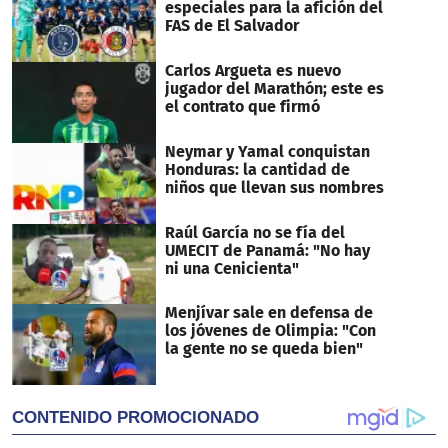
especiales para la afición del
FAS de El Salvador
Carlos Argueta es nuevo
jugador del Marathón; este es
el contrato que firmó
Neymar y Yamal conquistan
Honduras: la cantidad de
niños que llevan sus nombres
Raúl García no se fía del
UMECIT de Panamá: "No hay
ni una Cenicienta"
Menjívar sale en defensa de
los jóvenes de Olimpia: "Con
la gente no se queda bien"