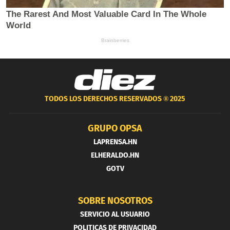
TODOS LOS DERECHOS RESERVADOS ®
2025
GRUPO OPSA
LAPRENSA.HN
ELHERALDO.HN
GOTV
SOBRE NOSOTROS
SERVICIO AL USUARIO
POLITICAS DE PRIVACIDAD