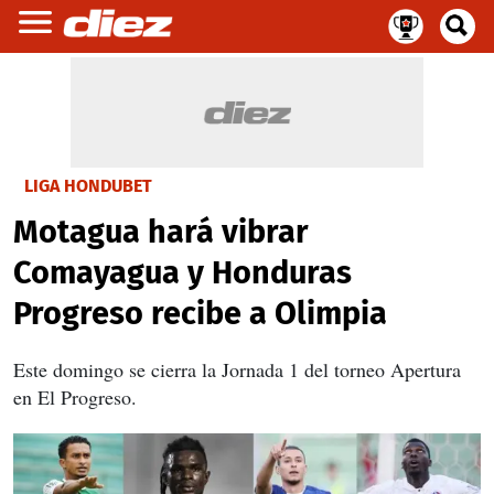
LIGA HONDUBET
Motagua hará vibrar
Comayagua y Honduras
Progreso recibe a Olimpia
Este domingo se cierra la Jornada 1 del torneo Apertura
en El Progreso.