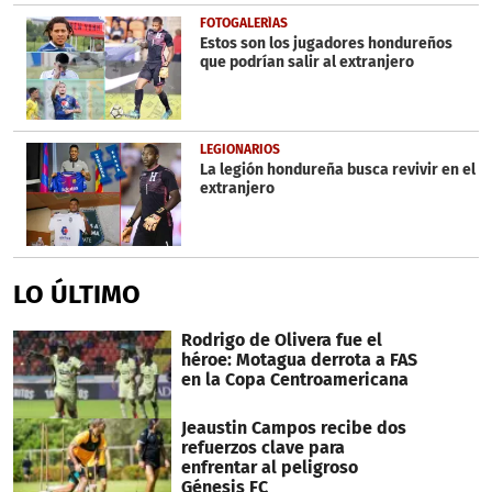
FOTOGALERÍAS
Estos son los jugadores hondureños
que podrían salir al extranjero
LEGIONARIOS
La legión hondureña busca revivir en el
extranjero
LO ÚLTIMO
Rodrigo de Olivera fue el
héroe: Motagua derrota a FAS
en la Copa Centroamericana
Jeaustin Campos recibe dos
refuerzos clave para
enfrentar al peligroso
Génesis FC