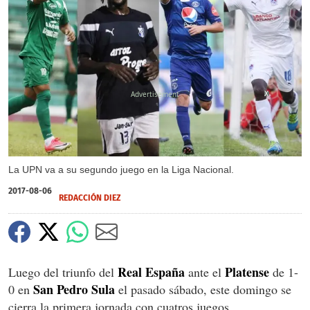
X
La UPN va a su segundo juego en la Liga Nacional.
2017-08-06
REDACCIÓN DIEZ
Real España
Platense
Luego del triunfo del
ante el
de 1-
San Pedro Sula
0 en
el pasado sábado, este domingo se
cierra la primera jornada con cuatros juegos.