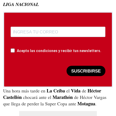
LIGA NACIONAL
Acepto las condiciones y recibir tus newsletters.
SUSCRIBIRSE
La Ceiba
Vida
Héctor
Una hora más tarde en
el
de
Castellón
Marathón
chocará ante el
de Héctor Vargas
Motagua
que llega de perder la Super Copa ante
.