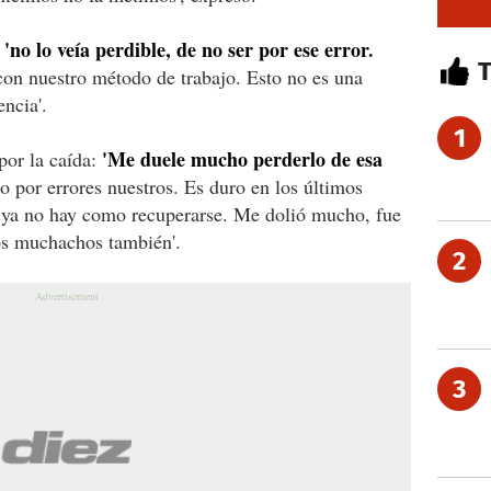
'no lo veía perdible, de no ser por ese error.
con nuestro método de trabajo. Esto no es una
encia'.
1
'Me duele mucho perderlo de esa
por la caída:
o por errores nuestros. Es duro en los últimos
e ya no hay como recuperarse. Me dolió mucho, fue
os muchachos también'.
2
3