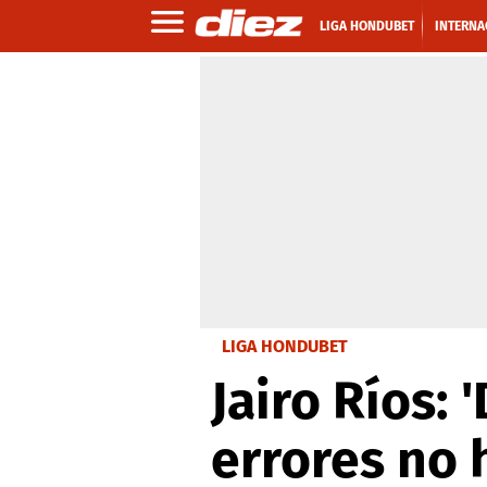
LIGA HONDUBET
INTERNA
LIGA HONDUBET
Jairo Ríos: 
errores no 