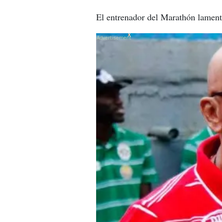
El entrenador del Marathón lamentó
X