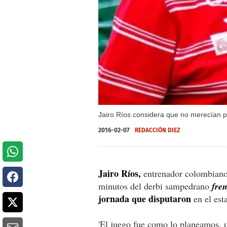
Jairo Ríos considera que no merecían p
2016-02-07
REDACCIÓN DIEZ
Jairo Ríos,
entrenador colombiano 
minutos del derbi sampedrano
fre
jornada que disputaron
en el est
'El juego fue como lo planeamos, u