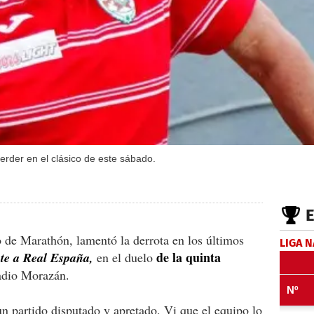
erder en el clásico de este sábado.
de Marathón, lamentó la derrota en los últimos
LIGA 
de la quinta
nte a Real España,
en el duelo
adio Morazán.
n partido disputado y apretado. Vi que el equipo lo