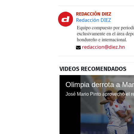
REDACCIÓN DIEZ
Redacción DIEZ
Equipo compuesto por periodis
exclusivamente en el área dep
hondureño e internacional.
redaccion@diez.hn
VIDEOS RECOMENDADOS