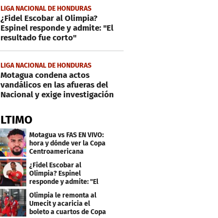
LIGA NACIONAL DE HONDURAS
¿Fidel Escobar al Olimpia?
Espinel responde y admite: "El
resultado fue corto"
LIGA NACIONAL DE HONDURAS
Motagua condena actos
vandálicos en las afueras del
Nacional y exige investigación
ÚLTIMO
Motagua vs FAS EN VIVO:
hora y dónde ver la Copa
Centroamericana
¿Fidel Escobar al
Olimpia? Espinel
responde y admite: "El
resultado fue corto"
Olimpia le remonta al
Umecit y acaricia el
boleto a cuartos de Copa