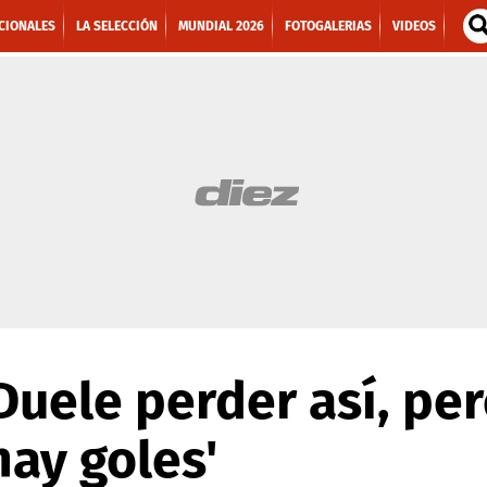
CIONALES
LA SELECCIÓN
MUNDIAL 2026
FOTOGALERIAS
VIDEOS
'Duele perder así, pe
hay goles'