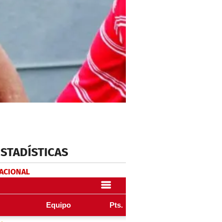
ESTADÍSTICAS
NACIONAL