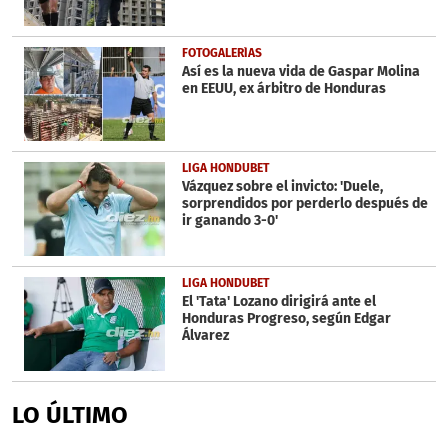
FOTOGALERÍAS
Así es la nueva vida de Gaspar Molina
en EEUU, ex árbitro de Honduras
LIGA HONDUBET
Vázquez sobre el invicto: 'Duele,
sorprendidos por perderlo después de
ir ganando 3-0'
LIGA HONDUBET
El 'Tata' Lozano dirigirá ante el
Honduras Progreso, según Edgar
Álvarez
LO ÚLTIMO