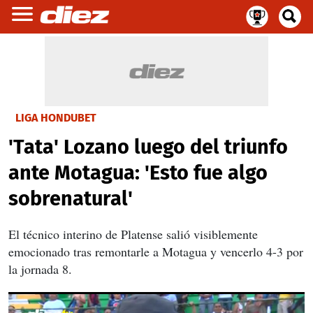
LIGA HONDUBET
'Tata' Lozano luego del triunfo
ante Motagua: 'Esto fue algo
sobrenatural'
El técnico interino de Platense salió visiblemente
emocionado tras remontarle a Motagua y vencerlo 4-3 por
la jornada 8.