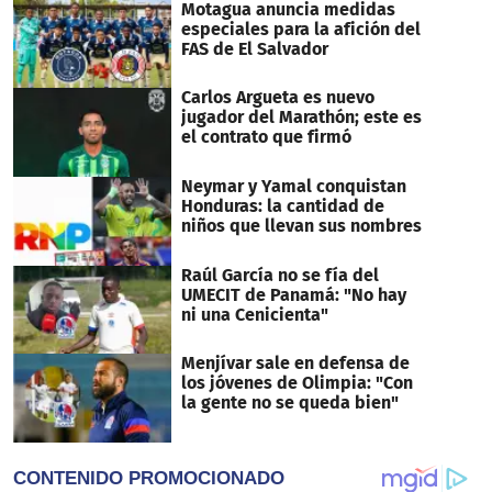
Motagua anuncia medidas
especiales para la afición del
FAS de El Salvador
Carlos Argueta es nuevo
jugador del Marathón; este es
el contrato que firmó
Neymar y Yamal conquistan
Honduras: la cantidad de
niños que llevan sus nombres
Raúl García no se fía del
UMECIT de Panamá: "No hay
ni una Cenicienta"
Menjívar sale en defensa de
los jóvenes de Olimpia: "Con
la gente no se queda bien"