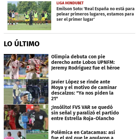
LIGA HONDUBET
Emilson Soto: 'Real España no está para
pelear primeros lugares, estamos para
ser el primer lugar'
LO ÚLTIMO
Olimpia debuta con pie
derecho ante Lobos UPNFM:
Jeremy Rodríguez fue el héroe
Javier López se rinde ante
Moya y el motivo de caminar
descalzos: "Ya nos piden la
21"
¡Insólito! FVS VAR se quedó
sin señal y paralizó el partido
entre Estrella Roja-Olancho
Polémica en Catacamas: así
fue el gol que le anularon a