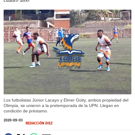
X
X
Los futbolistas Júnior Lacayo y Elmer Güity, ambos propiedad del
Olimpia, se unieron a la pretemporada de la UPN. Llegan en
condición de préstamo.
2020-09-03
REDACCIÓN DIEZ