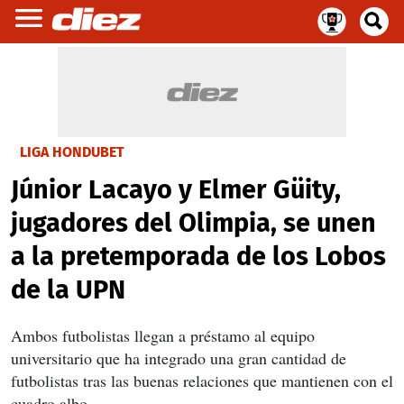
LIGA HONDUBET
Júnior Lacayo y Elmer Güity,
jugadores del Olimpia, se unen
a la pretemporada de los Lobos
de la UPN
Ambos futbolistas llegan a préstamo al equipo
universitario que ha integrado una gran cantidad de
futbolistas tras las buenas relaciones que mantienen con el
cuadro albo