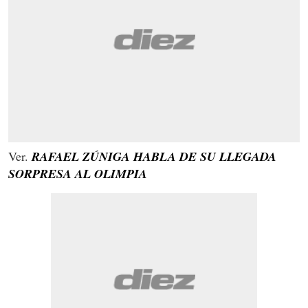
Ver.
RAFAEL ZÚNIGA HABLA DE SU LLEGADA
SORPRESA AL OLIMPIA