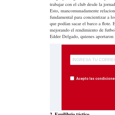
trabajar con el club desde la jorn
Esto, mancomunadamente relacionad
fundamental para concientizar a los
que podían sacar el barco a flote. 
mejorando el rendimiento de futb
Edder Delgado, quienes aportaron l
Acepto las condiciones
2. Equilibrio táctico