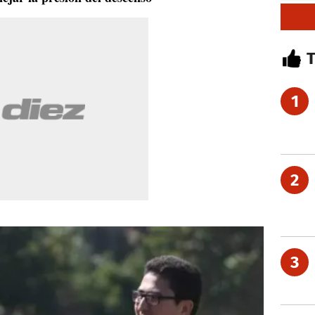
1
2
3