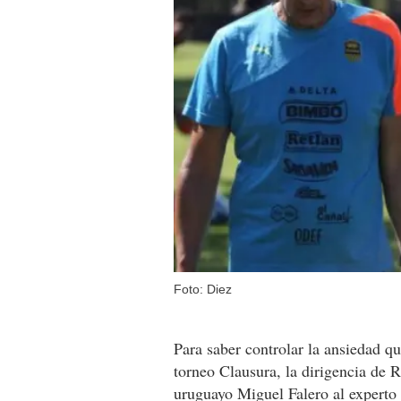
Foto: Diez
Para saber controlar la ansiedad qu
torneo Clausura, la dirigencia de R
uruguayo Miguel Falero al expert