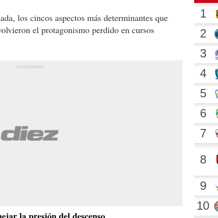
lada, los cincos aspectos más determinantes que
olvieron el protagonismo perdido en cursos
nejar la presión del descenso