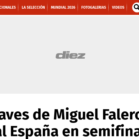
CIONALES
LA SELECCIÓN
MUNDIAL 2026
FOTOGALERIAS
VIDEOS
laves de Miguel Faler
l España en semifina