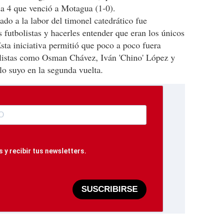
ada 4 que venció a Motagua (1-0).
o a la labor del timonel catedrático fue
 futbolistas y hacerles entender que eran los únicos
Esta iniciativa permitió que poco a poco fuera
olistas como Osman Chávez, Iván 'Chino' López y
o suyo en la segunda vuelta.
 y recibir tus newsletters.
SUSCRIBIRSE