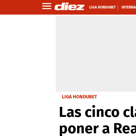
LIGA HONDUBET
INTERNA
LIGA HONDUBET
Las cinco c
poner a Rea