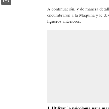
A continuación, y de manera detal
encumbraron a la Máquina y le dev
ligueros anteriores.
1. Utilizar la psicología para ma