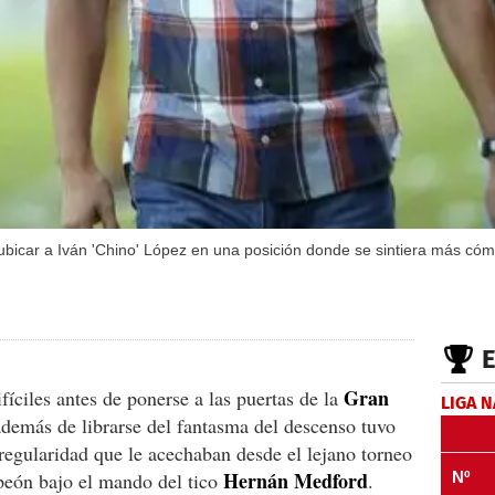
ubicar a Iván 'Chino' López en una posición donde se sintiera más cóm
Gran
fíciles antes de ponerse a las puertas de la
LIGA 
además de librarse del fantasma del descenso tuvo
rregularidad que le acechaban desde el lejano torneo
Hernán Medford
eón bajo el mando del tico
.