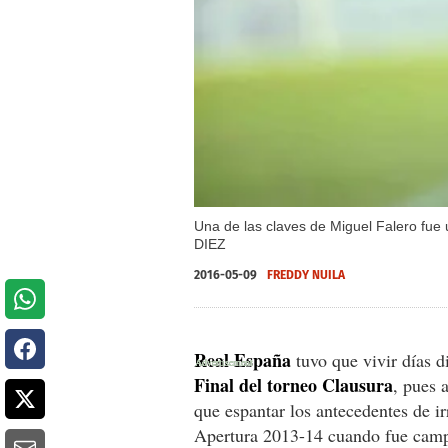
Una de las claves de Miguel Falero fue 
DIEZ
2016-05-09
FREDDY NUILA
Real España
tuvo que vivir días di
Final del torneo Clausura
, pues 
que espantar los antecedentes de i
Apertura 2013-14 cuando fue camp