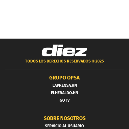
TODOS LOS DERECHOS RESERVADOS ®
2025
GRUPO OPSA
LAPRENSA.HN
ELHERALDO.HN
GOTV
SOBRE NOSOTROS
SERVICIO AL USUARIO