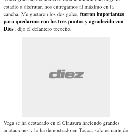
estadio a disfrutar, nos entregamos al máximo en la
fueron importantes
cancha. Me gustaron los dos goles,
para quedarnos con los tres puntos y agradecido con
Dios
', dijo el delantero tocoeño.
Vega se ha destacado en el Clausura haciendo grandes
anotaciones y lo ha demostrado en Tocoa, solo es parte de