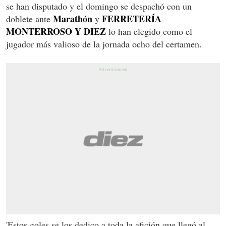
se han disputado y el domingo se despachó con un
Marathón
FERRETERÍA
doblete ante
y
MONTERROSO Y DIEZ
lo han elegido como el
jugador más valioso de la jornada ocho del certamen.
'Estos goles se los dedico a toda la afición que llegó al