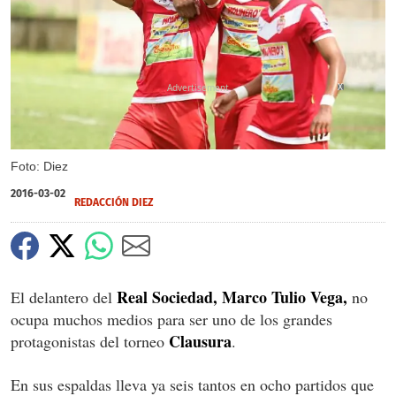
X
Foto: Diez
2016-03-02
REDACCIÓN DIEZ
Real Sociedad, Marco Tulio Vega,
El delantero del
no
ocupa muchos medios para ser uno de los grandes
Clausura
protagonistas del torneo
.
En sus espaldas lleva ya seis tantos en ocho partidos que