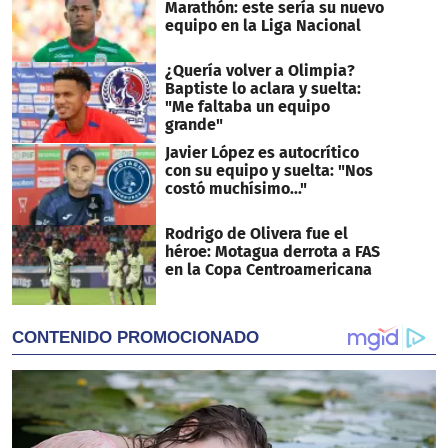
Marathón: este sería su nuevo
equipo en la Liga Nacional
¿Quería volver a Olimpia?
Baptiste lo aclara y suelta:
"Me faltaba un equipo
grande"
Javier López es autocrítico
con su equipo y suelta: "Nos
costó muchísimo..."
Rodrigo de Olivera fue el
héroe: Motagua derrota a FAS
en la Copa Centroamericana