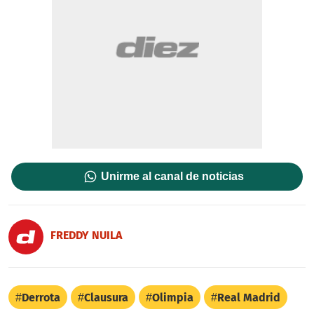
Unirme al canal de noticias
FREDDY NUILA
Derrota
Clausura
Olimpia
Real Madrid