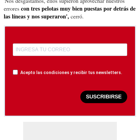
'Nos desgastamos, ellos supieron aprovechar nuestros
con tres pelotas muy bien puestas por detrás de
errores
las líneas y nos superaron',
cerró.
Acepto las condiciones y recibir tus newsletters.
SUSCRIBIRSE