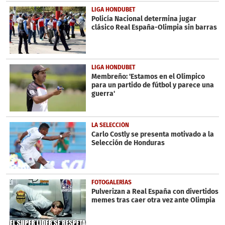
LIGA HONDUBET
Policía Nacional determina jugar
clásico Real España-Olimpia sin barras
LIGA HONDUBET
Membreño: 'Estamos en el Olímpico
para un partido de fútbol y parece una
guerra'
LA SELECCIÓN
Carlo Costly se presenta motivado a la
Selección de Honduras
FOTOGALERÍAS
Pulverizan a Real España con divertidos
memes tras caer otra vez ante Olimpia