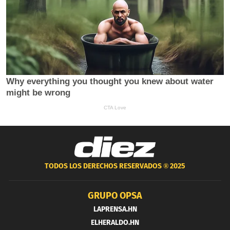
TODOS LOS DERECHOS RESERVADOS ®
2025
GRUPO OPSA
LAPRENSA.HN
ELHERALDO.HN