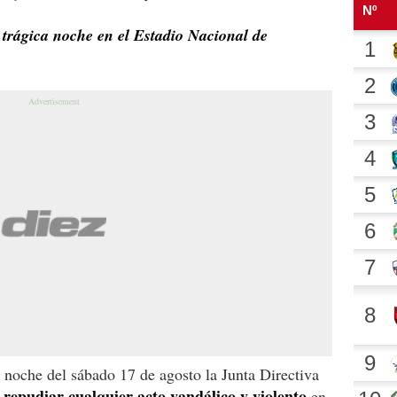
 trágica noche en el Estadio Nacional de
a noche del sábado 17 de agosto la Junta Directiva
repudiar cualquier acto vandálico y violento
en