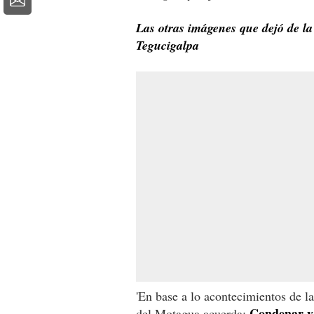
Las otras imágenes que dejó de la
Tegucigalpa
'En base a lo acontecimientos de l
Condenar y 
del Motagua acuerda: