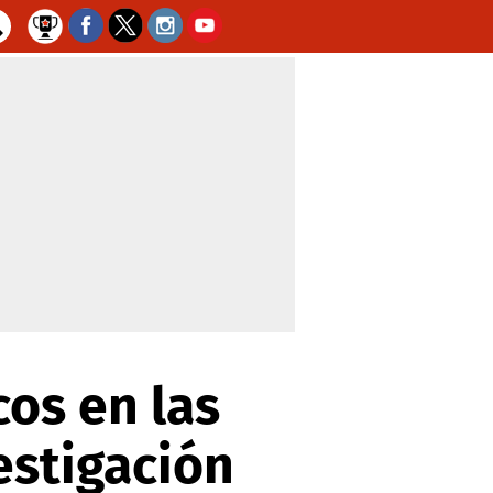
os en las
estigación