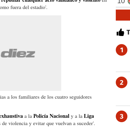
omo fuera del estadio'.
1
2
s a los familiares de los cuatro seguidores
 exhaustiva
Policía Nacional
Liga
a la
y a la
3
 de violencia y evitar que vuelvan a suceder'.