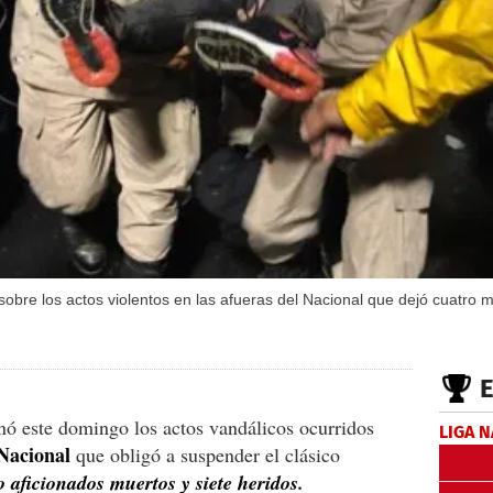
obre los actos violentos en las afueras del Nacional que dejó cuatro 
 este domingo los actos vandálicos ocurridos
LIGA 
Nacional
que obligó a suspender el clásico
o aficionados muertos y siete heridos.