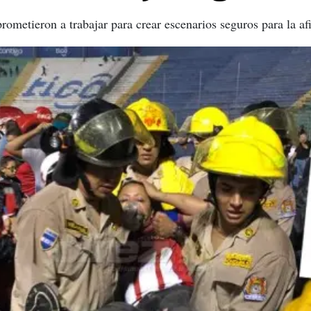
metieron a trabajar para crear escenarios seguros para la afi