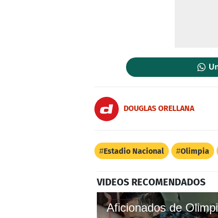
Un
DOUGLAS ORELLANA
Estadio Nacional
Olimpia
VIDEOS RECOMENDADOS