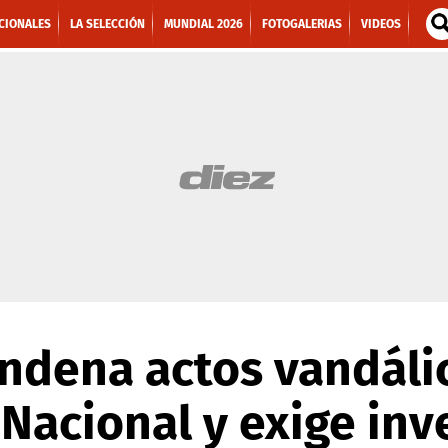
CIONALES
LA SELECCIÓN
MUNDIAL 2026
FOTOGALERIAS
VIDEOS
ndena actos vandálic
 Nacional y exige inv