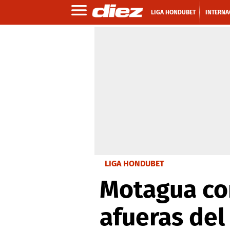
LIGA HONDUBET
INTERNA
LIGA HONDUBET
Motagua co
afueras del