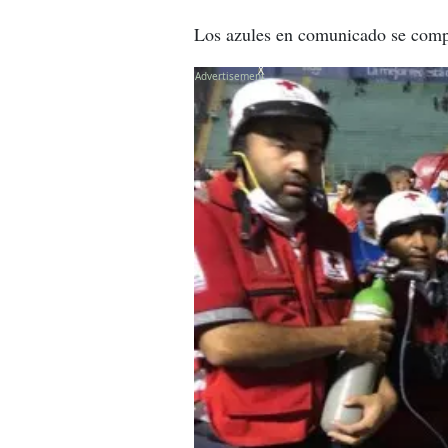
Los azules en comunicado se compro
X