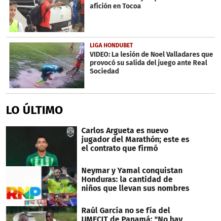
afición en Tocoa
LIGA HONDUBET
VIDEO: La lesión de Noel Valladares que
provocó su salida del juego ante Real
Sociedad
LO ÚLTIMO
Carlos Argueta es nuevo
jugador del Marathón; este es
el contrato que firmó
Neymar y Yamal conquistan
Honduras: la cantidad de
niños que llevan sus nombres
Raúl García no se fía del
UMECIT de Panamá: "No hay