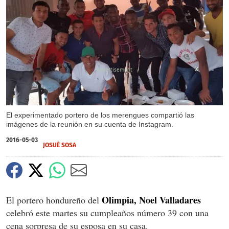
X
X
El experimentado portero de los merengues compartió las
imágenes de la reunión en su cuenta de Instagram.
2016-05-03
JOSUÉ SOSA
Olimpia, Noel Valladares
El portero hondureño del
celebró este martes su cumpleaños número 39 con una
cena sorpresa de su esposa en su casa.