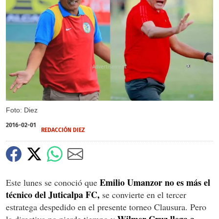
X
Foto: Diez
2016-02-01
REDACCIÓN DIEZ
Emilio Umanzor no es más el
Este lunes se conoció que
técnico del Juticalpa FC,
se convierte en el tercer
estratega despedido en el presente torneo Clausura. Pero
Wilmer Cruz llega a
la directiva no pierde tiempo y