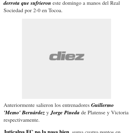
derrota que sufrieron
este domingo a manos del Real
Sociedad por 2-0 en Tocoa.
Anteriormente salieron los entrenadores
Guillermo
'Memo' Bernárdez
y
Jorge Pineda
de Platense y Victoria
respectivamente.
Juticalpa FC no la pasa bien,
suma cuatro puntos en