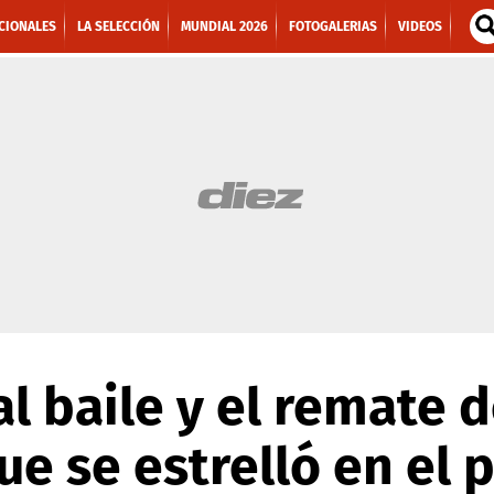
CIONALES
LA SELECCIÓN
MUNDIAL 2026
FOTOGALERIAS
VIDEOS
al baile y el remate 
e se estrelló en el 