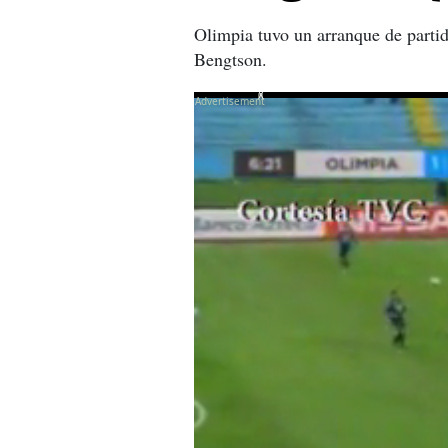
Olimpia tuvo un arranque de parti
Bengtson.
X