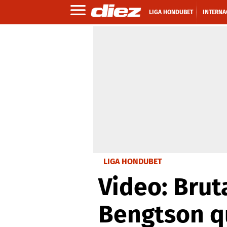
LIGA HONDUBET
INTERNA
LIGA HONDUBET
Video: Brut
Bengtson qu