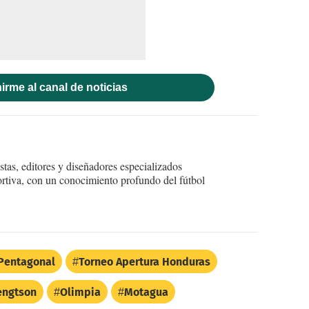
irme al canal de noticias
tas, editores y diseñadores especializados
ortiva, con un conocimiento profundo del fútbol
Pentagonal
Torneo Apertura Honduras
engtson
Olimpia
Motagua