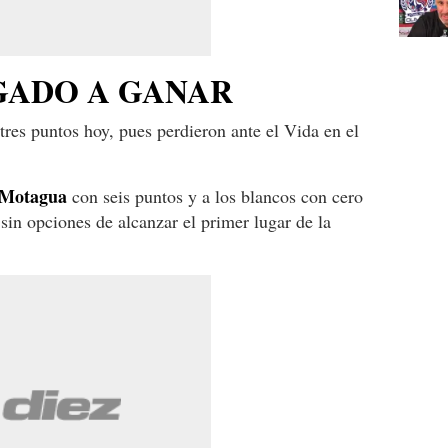
GADO A GANAR
tres puntos hoy, pues perdieron ante el Vida en el
Motagua
con seis puntos y a los blancos con cero
in opciones de alcanzar el primer lugar de la