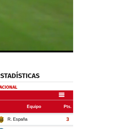
ESTADÍSTICAS
NACIONAL