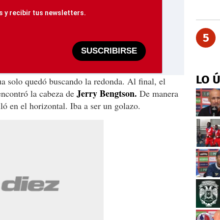
 y recibir tus newsletters.
5
SUSCRIBIRSE
LO 
a solo quedó buscando la redonda. Al final, el
Jerry Bengtson.
encontró la cabeza de
De manera
ló en el horizontal. Iba a ser un golazo.