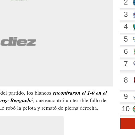
del partido, los blancos
encontraron el 1-0 en el
Jorge Benguché,
que encontró un terrible fallo de
Le robó la pelota y remató de pierna derecha.