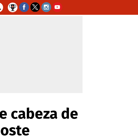
de cabeza de
poste