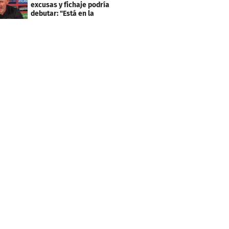
excusas y fichaje podría
debutar: "Está en la
lista..."