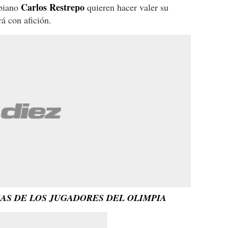
Carlos Restrepo
mbiano
quieren hacer valer su
rá con afición.
SAS DE LOS JUGADORES DEL OLIMPIA