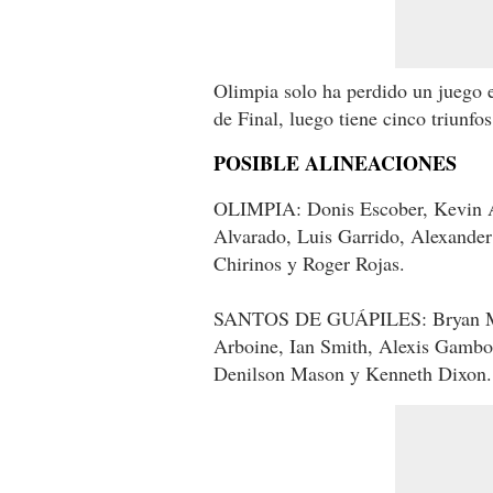
Olimpia solo ha perdido un juego e
de Final, luego tiene cinco triunfo
POSIBLE ALINEACIONES
OLIMPIA: Donis Escober, Kevin Ál
Alvarado, Luis Garrido, Alexande
Chirinos y Roger Rojas.
SANTOS DE GUÁPILES: Bryan Mor
Arboine, Ian Smith, Alexis Gambo
Denilson Mason y Kenneth Dixon.