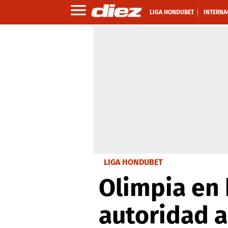
LIGA HONDUBET
INTERNA
LIGA HONDUBET
Olimpia en 
autoridad a