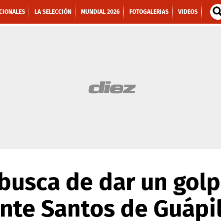
CIONALES
LA SELECCIÓN
MUNDIAL 2026
FOTOGALERIAS
VIDEOS
busca de dar un gol
nte Santos de Guápi