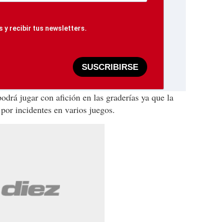
 y recibir tus newsletters.
SUSCRIBIRSE
drá jugar con afición en las graderías ya que la
por incidentes en varios juegos.