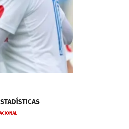
ESTADÍSTICAS
NACIONAL