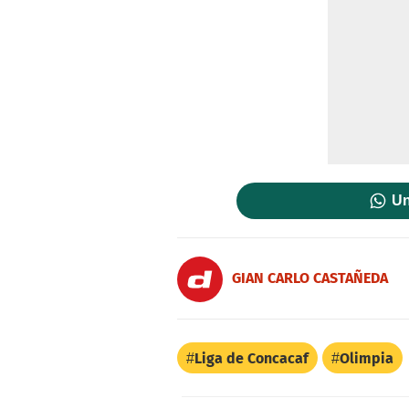
Un
GIAN CARLO CASTAÑEDA
Liga de Concacaf
Olimpia