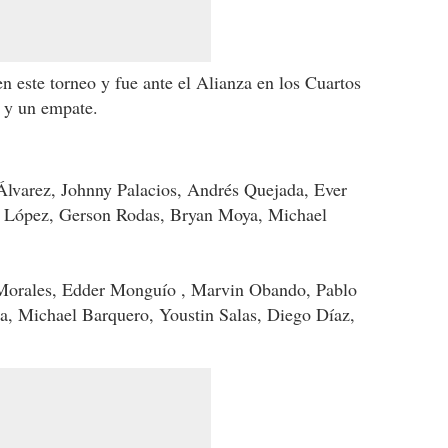
n este torneo y fue ante el Alianza en los Cuartos
s y un empate.
varez, Johnny Palacios, Andrés Quejada, Ever
r López, Gerson Rodas, Bryan Moya, Michael
ales, Edder Monguío , Marvin Obando, Pablo
a, Michael Barquero, Youstin Salas, Diego Díaz,