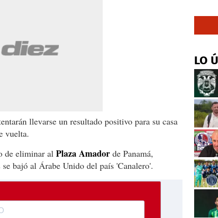
LO 
entarán llevarse un resultado positivo para su casa
e vuelta.
Plaza Amador
o de eliminar al
de Panamá,
 se bajó al Árabe Unido del país 'Canalero'.