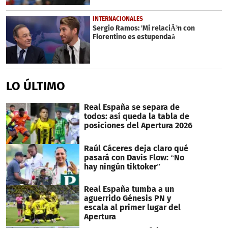
INTERNACIONALES
Sergio Ramos: 'Mi relaciÃ³n con
Florentino es estupendaâ
LO ÚLTIMO
Real España se separa de
todos: así queda la tabla de
posiciones del Apertura 2026
Raúl Cáceres deja claro qué
pasará con Davis Flow: “No
hay ningún tiktoker”
Real España tumba a un
aguerrido Génesis PN y
escala al primer lugar del
Apertura