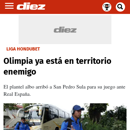
LIGA HONDUBET
Olimpia ya está en territorio
enemigo
El plantel albo arribó a San Pedro Sula para su juego ante
Real España.