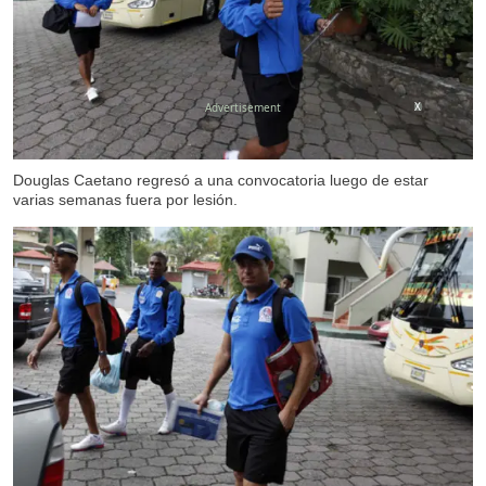
X
Douglas Caetano regresó a una convocatoria luego de estar
varias semanas fuera por lesión.