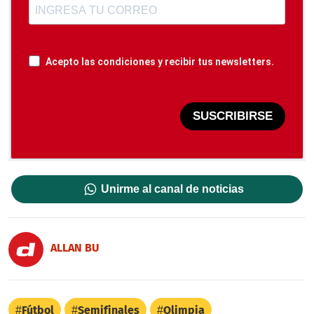
Acepto las condiciones y recibir tus newsletters.
SUSCRIBIRSE
Unirme al canal de noticias
ALLAN BU
Fútbol
Semifinales
Olimpia