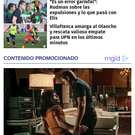
"Es un error garrafal":
Rudman sobre las
expulsiones y lo que pasó con
Elis
Villafranca amarga al Olancho
y rescata valioso empate
para UPN en los últimos
minutos