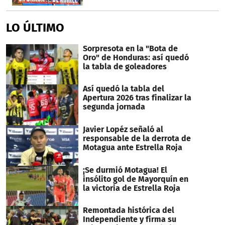
LO ÚLTIMO
Sorpresota en la "Bota de
Oro" de Honduras: así quedó
la tabla de goleadores
Así quedó la tabla del
Apertura 2026 tras finalizar la
segunda jornada
Javier Lopéz señaló al
responsable de la derrota de
Motagua ante Estrella Roja
¡Se durmió Motagua! El
insólito gol de Mayorquín en
la victoria de Estrella Roja
Remontada histórica del
Independiente y firma su