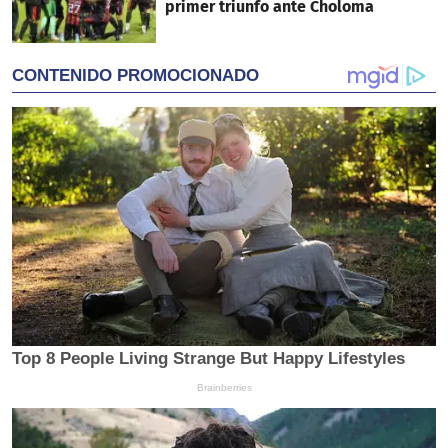
primer triunfo ante Choloma