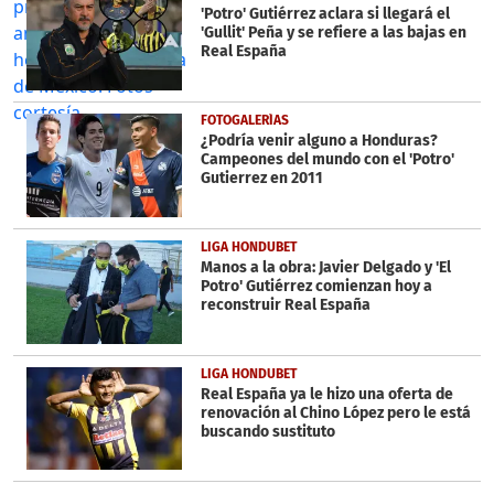
'Potro' Gutiérrez aclara si llegará el
'Gullit' Peña y se refiere a las bajas en
Real España
FOTOGALERÍAS
¿Podría venir alguno a Honduras?
Campeones del mundo con el 'Potro'
Gutierrez en 2011
LIGA HONDUBET
Manos a la obra: Javier Delgado y 'El
Potro' Gutiérrez comienzan hoy a
reconstruir Real España
LIGA HONDUBET
Real España ya le hizo una oferta de
renovación al Chino López pero le está
buscando sustituto