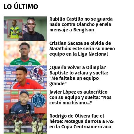
LO ÚLTIMO
Rubilio Castillo no se guarda
nada contra Olancho y envía
mensaje a Bengtson
Cristian Sacaza se olvida de
Marathón: este sería su nuevo
equipo en la Liga Nacional
¿Quería volver a Olimpia?
Baptiste lo aclara y suelta:
"Me faltaba un equipo
grande"
Javier López es autocrítico
con su equipo y suelta: "Nos
costó muchísimo..."
Rodrigo de Olivera fue el
héroe: Motagua derrota a FAS
en la Copa Centroamericana