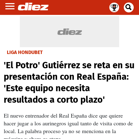
LIGA HONDUBET
'El Potro' Gutiérrez se reta en su
presentación con Real España:
'Este equipo necesita
resultados a corto plazo'
El nuevo entrenador del Real España dice que quiere
hacer jugar a los aurinegros igual tanto de visita como de
local. La palabra proceso ya no se menciona en la
máquina y ahora es etapa