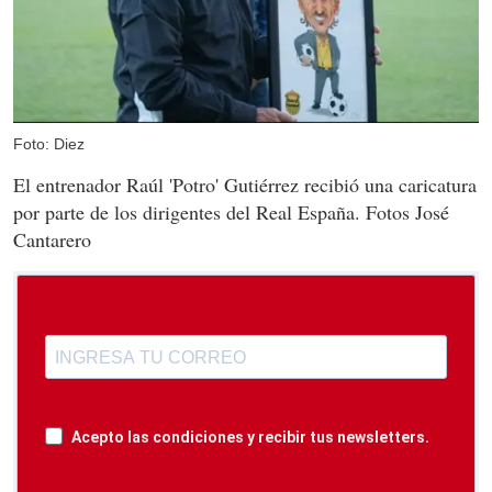
Foto: Diez
El entrenador Raúl 'Potro' Gutiérrez recibió una caricatura
por parte de los dirigentes del Real España. Fotos José
Cantarero
Acepto las condiciones y recibir tus newsletters.