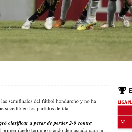
las semifinales del fútbol hondureño y no ha
LIGA 
e sucedió en los partidos de ida.
gró clasificar a pesar de perder 2-0 contra
el primer duelo terminó siendo demasiado para un