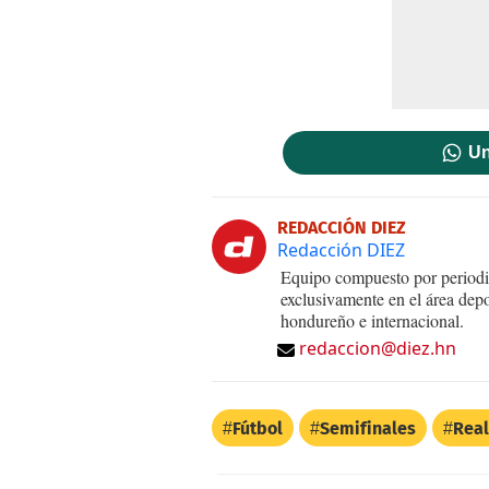
Un
REDACCIÓN DIEZ
Redacción DIEZ
Equipo compuesto por periodis
exclusivamente en el área dep
hondureño e internacional.
redaccion@diez.hn
Fútbol
Semifinales
Real