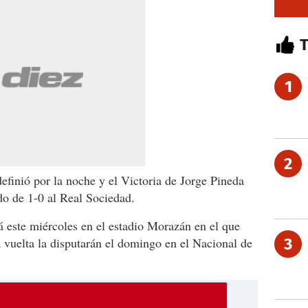
1
2
 definió por la noche y el Victoria de Jorge Pineda
ado de 1-0 al Real Sociedad.
rá este miércoles en el estadio Morazán en el que
a vuelta la disputarán el domingo en el Nacional de
3