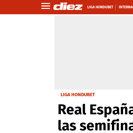
LIGA HONDUBET
INTERNA
LIGA HONDUBET
Real España
las semifin