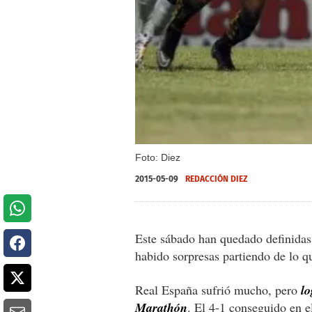
Foto: Diez
2015-05-09
REDACCIÓN DIEZ
Este sábado han quedado definidas 
habido sorpresas partiendo de lo qu
Real España sufrió mucho, pero
lo
Marathón
. El 4-1 conseguido en 