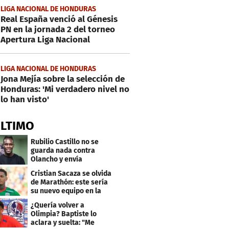
LIGA NACIONAL DE HONDURAS
Real España venció al Génesis
PN en la jornada 2 del torneo
Apertura Liga Nacional
LIGA NACIONAL DE HONDURAS
Jona Mejía sobre la selección de
Honduras: 'Mi verdadero nivel no
lo han visto'
ÚLTIMO
Rubilio Castillo no se
guarda nada contra
Olancho y envía
mensaje a Bengtson
Cristian Sacaza se olvida
de Marathón: este sería
su nuevo equipo en la
Liga Nacional
¿Quería volver a
Olimpia? Baptiste lo
aclara y suelta: "Me