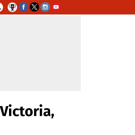
ictoria,