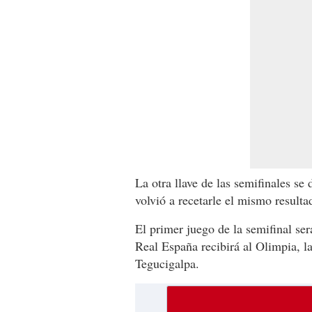
La otra llave de las semifinales se
volvió a recetarle el mismo result
El primer juego de la semifinal se
Real España recibirá al Olimpia, l
Tegucigalpa.