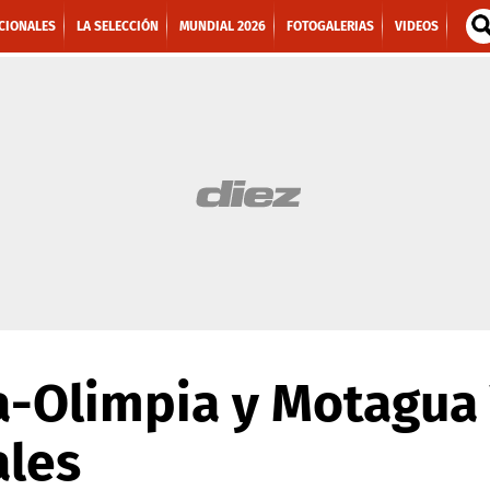
CIONALES
LA SELECCIÓN
MUNDIAL 2026
FOTOGALERIAS
VIDEOS
-Olimpia y Motagua V
ales