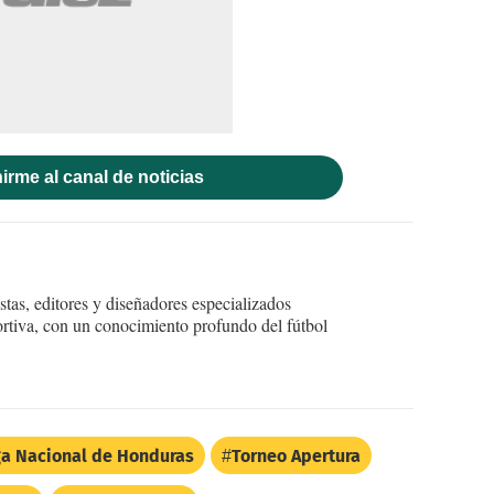
irme al canal de noticias
tas, editores y diseñadores especializados
ortiva, con un conocimiento profundo del fútbol
ga Nacional de Honduras
Torneo Apertura