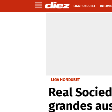
LIGA HONDUBET
INTERNA
LIGA HONDUBET
Real Socied
grandes au