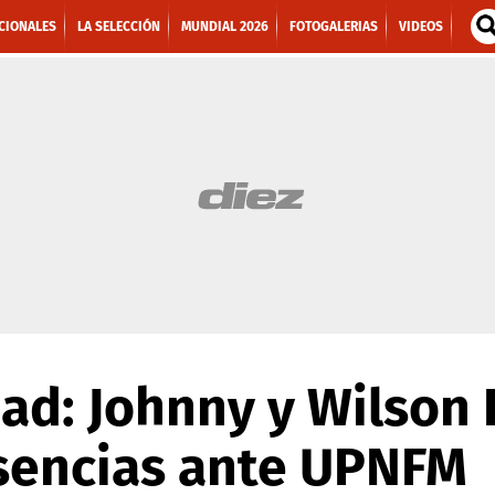
CIONALES
LA SELECCIÓN
MUNDIAL 2026
FOTOGALERIAS
VIDEOS
ad: Johnny y Wilson 
sencias ante UPNFM