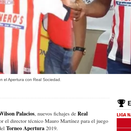
n el Apertura con Real Sociedad.
Wilson
Palacios
Real
, nuevos fichajes de
LIGA 
r el director técnico Mauro Martínez para el juego
Torneo
Apertura
del
2019.