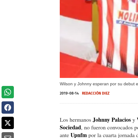
Wilson y Johnny esperan por su debut e
2019-08-14
REDACCIÓN DIEZ
Johnny
Palacios
Los hermanos
y
Sociedad
, no fueron convocados po
Upnfm
ante
por la cuarta jornada 