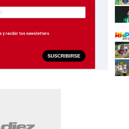
 y recibir tus newsletters.
SUSCRIBIRSE