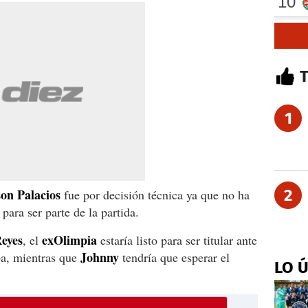
1
son
Palacios
2
fue por decisión técnica ya que no ha
para ser parte de la partida.
eyes
exOlimpia
, el
estaría listo para ser titular ante
Johnny
ba, mientras que
tendría que esperar el
LO 