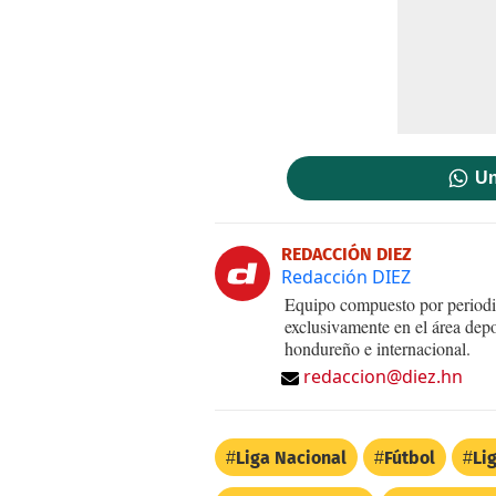
Un
REDACCIÓN DIEZ
Redacción DIEZ
Equipo compuesto por periodis
exclusivamente en el área dep
hondureño e internacional.
redaccion@diez.hn
Liga Nacional
Fútbol
Li