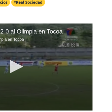
cios
Real Sociedad
2-0 al Olimpia en Tocoa
mpia en Tocoa