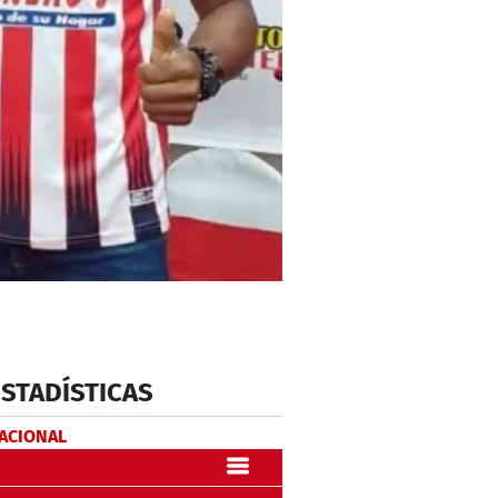
ESTADÍSTICAS
NACIONAL