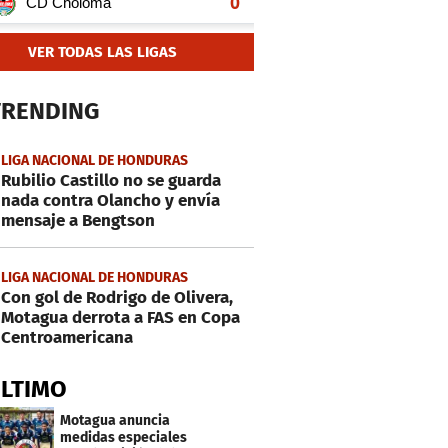
VER TODAS LAS LIGAS
TRENDING
LIGA NACIONAL DE HONDURAS
Rubilio Castillo no se guarda
nada contra Olancho y envía
mensaje a Bengtson
LIGA NACIONAL DE HONDURAS
Con gol de Rodrigo de Olivera,
Motagua derrota a FAS en Copa
Centroamericana
ÚLTIMO
Motagua anuncia
medidas especiales