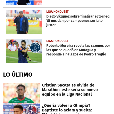
LIGA HONDUBET
Diego Vázquez sobre finalizar el torneo:
'Si nos dan por campeones sería lo
justo”
LIGA HONDUBET
Roberto Moreira revela las razones por
las que se quedó en Motagua y
responde a halagos de Pedro Troglio
LO ÚLTIMO
Cristian Sacaza se olvida de
Marathón: este sería su nuevo
equipo en la Liga Nacional
¿Quería volver a Olimpia?
Baptiste lo aclara y suelta: