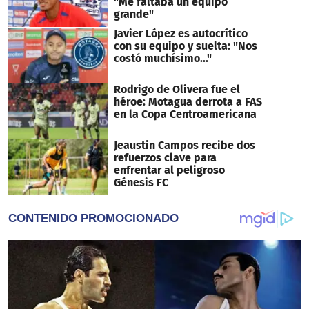
"Me faltaba un equipo
grande"
Javier López es autocrítico
con su equipo y suelta: "Nos
costó muchísimo..."
Rodrigo de Olivera fue el
héroe: Motagua derrota a FAS
en la Copa Centroamericana
Jeaustin Campos recibe dos
refuerzos clave para
enfrentar al peligroso
Génesis FC