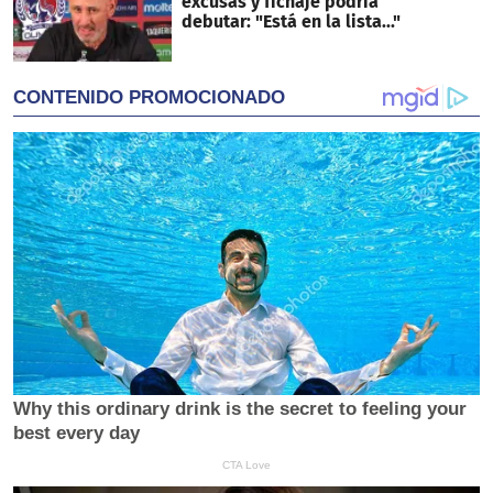
excusas y fichaje podría
debutar: "Está en la lista..."