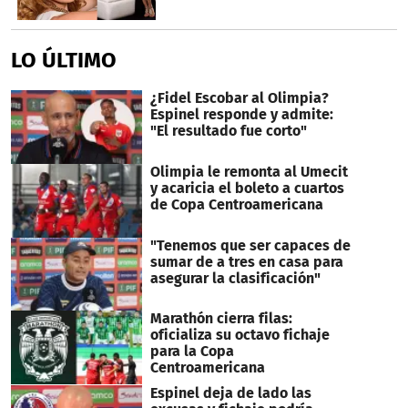
LO ÚLTIMO
¿Fidel Escobar al Olimpia?
Espinel responde y admite:
"El resultado fue corto"
Olimpia le remonta al Umecit
y acaricia el boleto a cuartos
de Copa Centroamericana
"Tenemos que ser capaces de
sumar de a tres en casa para
asegurar la clasificación"
Marathón cierra filas:
oficializa su octavo fichaje
para la Copa
Centroamericana
Espinel deja de lado las