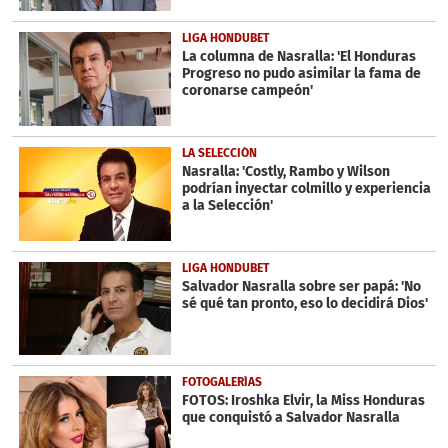
LIGA HONDUBET
La columna de Nasralla: 'El Honduras
Progreso no pudo asimilar la fama de
coronarse campeón'
LA SELECCIÓN
Nasralla: 'Costly, Rambo y Wilson
podrían inyectar colmillo y experiencia
a la Selección'
LIGA HONDUBET
Salvador Nasralla sobre ser papá: 'No
sé qué tan pronto, eso lo decidirá Dios'
FOTOGALERÍAS
FOTOS: Iroshka Elvir, la Miss Honduras
que conquistó a Salvador Nasralla