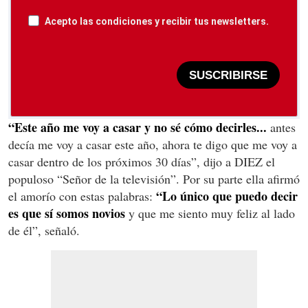
Acepto las condiciones y recibir tus newsletters.
SUSCRIBIRSE
“Este año me voy a casar y no sé cómo decirles...
antes
decía me voy a casar este año, ahora te digo que me voy a
casar dentro de los próximos 30 días”, dijo a DIEZ el
populoso “Señor de la televisión”. Por su parte ella afirmó
“Lo único que puedo decir
el amorío con estas palabras:
es que sí somos novios
y que me siento muy feliz al lado
de él”, señaló.