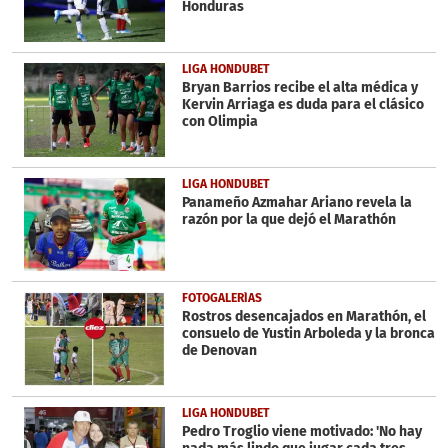
Honduras
LIGA HONDUBET
Bryan Barrios recibe el alta médica y
Kervin Arriaga es duda para el clásico
con Olimpia
LIGA HONDUBET
Panameño Azmahar Ariano revela la
razón por la que dejó el Marathón
FOTOGALERÍAS
Rostros desencajados en Marathón, el
consuelo de Yustin Arboleda y la bronca
de Denovan
LIGA HONDUBET
Pedro Troglio viene motivado: 'No hay