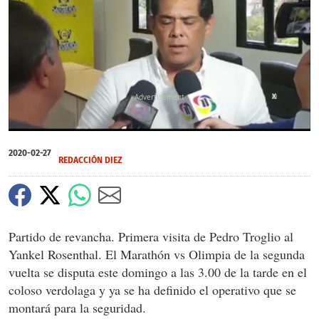
X
0
seconds
2020-02-27
of
REDACCIÓN DIEZ
0
seconds
Partido de revancha. Primera visita de Pedro Troglio al
Yankel Rosenthal. El Marathón vs Olimpia de la segunda
vuelta se disputa este domingo a las 3.00 de la tarde en el
coloso verdolaga y ya se ha definido el operativo que se
montará para la seguridad.