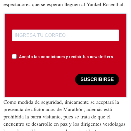
espectadores que se esperan lleguen al Yankel Rosenthal.
Acepto las condiciones y recibir tus newsletters.
SUSCRIBIRSE
Como medida de seguridad, únicamente se aceptará la
presencia de aficionados de Marathón, además está
prohibida la barra visitante, pues se trata de que el
encuentro se desarrolle en paz y los dirigentes verdolagas
hacen lo posible para que no hayan incidentes.