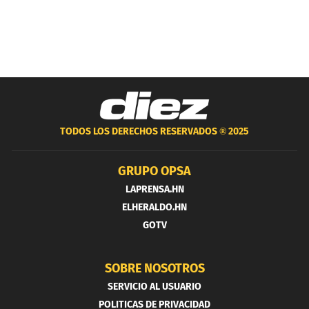
TODOS LOS DERECHOS RESERVADOS ®
2025
GRUPO OPSA
LAPRENSA.HN
ELHERALDO.HN
GOTV
SOBRE NOSOTROS
SERVICIO AL USUARIO
POLITICAS DE PRIVACIDAD