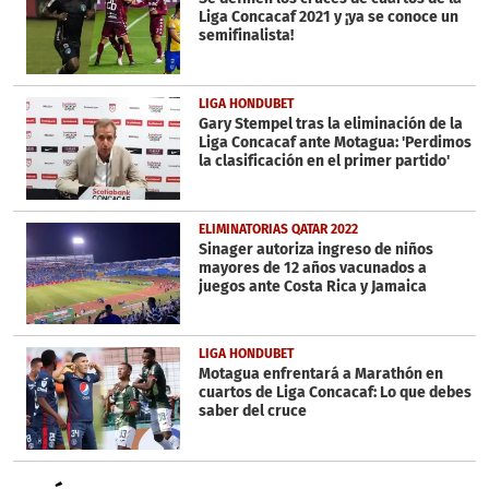
53
Liga Concacaf 2021 y ¡ya se conoce un
seconds
semifinalista!
LIGA HONDUBET
Gary Stempel tras la eliminación de la
Liga Concacaf ante Motagua: 'Perdimos
la clasificación en el primer partido'
ELIMINATORIAS QATAR 2022
Sinager autoriza ingreso de niños
mayores de 12 años vacunados a
juegos ante Costa Rica y Jamaica
LIGA HONDUBET
Motagua enfrentará a Marathón en
cuartos de Liga Concacaf: Lo que debes
saber del cruce