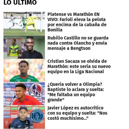
LO ÚLTIMO
Platense vs Marathón EN
VIVO: Farioli eleva la pelota
por encima de la cabaña de
Bonilla
Rubilio Castillo no se guarda
nada contra Olancho y envía
mensaje a Bengtson
Cristian Sacaza se olvida de
Marathón: este sería su nuevo
equipo en la Liga Nacional
¿Quería volver a Olimpia?
Baptiste lo aclara y suelta:
"Me faltaba un equipo
grande"
Javier López es autocrítico
con su equipo y suelta: "Nos
costó muchísimo..."