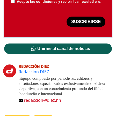
Acepto las condiciones y recibir tus newsletters.
SUSCRIBIRSE
Unirme al canal de noticias
REDACCIÓN DIEZ
Redacción DIEZ
Equipo compuesto por periodistas, editores y
diseñadores especializados exclusivamente en el área
deportiva, con un conocimiento profundo del fútbol
hondureño e internacional.
redaccion@diez.hn