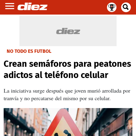
NO TODO ES FUTBOL
Crean semáforos para peatones
adictos al teléfono celular
La iniciativa surge después que joven murió arrollada por
tranvía y no percatarse del mismo por su celular.