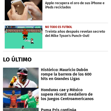
Apple recupera el oro de sus iPhone e
iPads reciclados
NO TODO ES FUTBOL
Treinta años después revelan secreto
del Mike Tyson's Punch-Out!
LO ÚLTIMO
Histórico: Mauricio Dubón
rompe la barrera de los 600
hits en Grandes Ligas
Honduras cae y México
supera récord: medallero de
los Juegos Centroamericanos
Puma Pris continúa