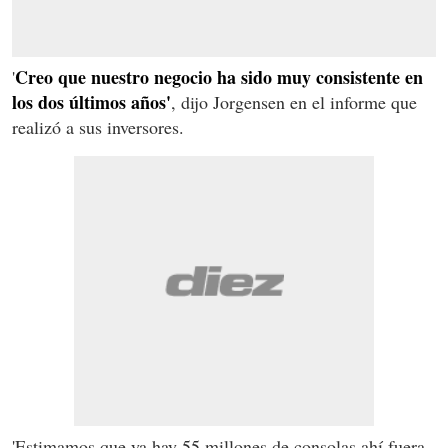
Creo que nuestro negocio ha sido muy consistente en
'
los dos últimos años'
, dijo Jorgensen en el informe que
realizó a sus inversores.
'Estimamos que ya hay 55 millones de consolas ahí fuera,