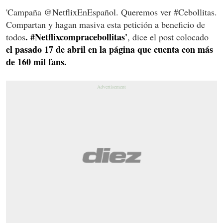
'Campaña‬ @NetflixEnEspañol. Queremos ver ‪#‎Cebollitas‬.
Compartan y hagan masiva esta petición a beneficio de
. #‎Netflixcompracebollitas‬'
todos
, dice el post colocado
el pasado 17 de abril en la página que cuenta con más
de 160 mil fans.