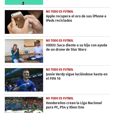
NO TODO ES FUTBOL
Apple recupera el oro de sus iPhone e
iPads reciclados
NO TODO ES FUTBOL
VIDEO: Saca diente a su hija con ayuda
de un drone de Star Wars
NO TODO ES FUTBOL
Jamie Vardy sigue luciéndose hasta en
el FIFA 16
NO TODO ES FUTBOL
Hondureños crean la Liga Nacional
para PC, PS4 y Xbox One