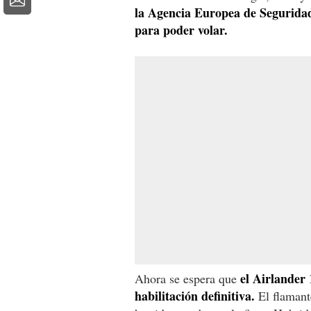
la Agencia Europea de Segurida
para poder volar.
el Airlander 
Ahora se espera que
habilitación definitiva.
El flamante