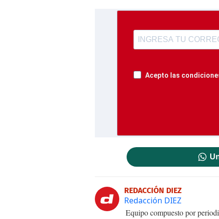
Acepto las condiciones
Un
REDACCIÓN DIEZ
Redacción DIEZ
Equipo compuesto por periodis