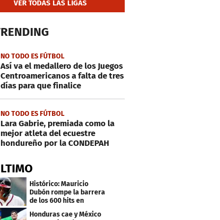
VER TODAS LAS LIGAS
TRENDING
NO TODO ES FÚTBOL
Así va el medallero de los Juegos
Centroamericanos a falta de tres
días para que finalice
NO TODO ES FÚTBOL
Lara Gabrie, premiada como la
mejor atleta del ecuestre
hondureño por la CONDEPAH
ÚLTIMO
Histórico: Mauricio
Dubón rompe la barrera
de los 600 hits en
Grandes Ligas
Honduras cae y México