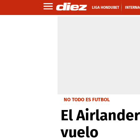
LIGA HONDUBET
INTERNA
NO TODO ES FUTBOL
El Airlander
vuelo