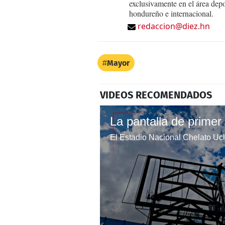
exclusivamente en el área dep
hondureño e internacional.
redaccion@diez.hn
Mayor
VIDEOS RECOMENDADOS