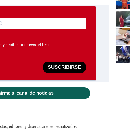
 y recibir tus newsletters.
SUSCRIBIRSE
irme al canal de noticias
tas, editores y diseñadores especializados