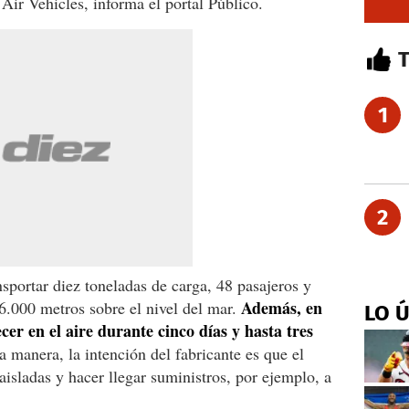
Air Vehicles, informa el portal Público.
1
2
sportar diez toneladas de carga, 48 pasajeros y
Además, en
6.000 metros sobre el nivel del mar.
LO 
er en el aire durante cinco días y hasta tres
a manera, la intención del fabricante es que el
aisladas y hacer llegar suministros, por ejemplo, a