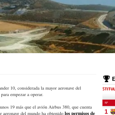
lander 10, considerada la mayor aeronave del
$TITU
 para empezar a operar.
–unos 19 más que el avión Airbus 380, que cuenta
los permisos de
yor aeronave del mundo ha obtenido