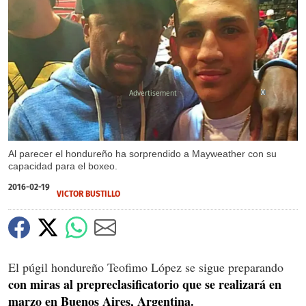
X
X
X
Al parecer el hondureño ha sorprendido a Mayweather con su
capacidad para el boxeo.
2016-02-19
VICTOR BUSTILLO
El púgil hondureño Teofimo López se sigue preparando
con miras al prepreclasificatorio que se realizará en
marzo en Buenos Aires, Argentina.