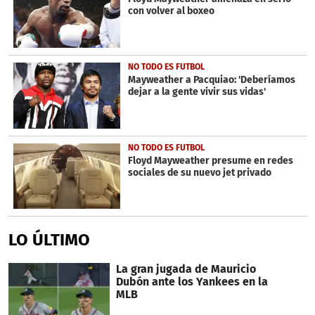
con volver al boxeo
NO TODO ES FUTBOL
Mayweather a Pacquiao: 'Deberíamos
dejar a la gente vivir sus vidas'
NO TODO ES FUTBOL
Floyd Mayweather presume en redes
sociales de su nuevo jet privado
LO ÚLTIMO
La gran jugada de Mauricio
Dubón ante los Yankees en la
MLB