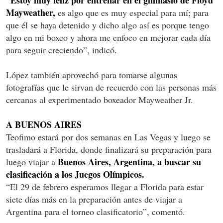
“Estoy muy feliz por entrenar en el gimnasio de Floyd
Mayweather,
es algo que es muy especial para mí; para
que él se haya detenido y dicho algo así es porque tengo
algo en mi boxeo y ahora me enfoco en mejorar cada día
para seguir creciendo”, indicó.
López también aprovechó para tomarse algunas
fotografías que le sirvan de recuerdo con las personas más
cercanas al experimentado boxeador Mayweather Jr.
A BUENOS AIRES
Teofimo estará por dos semanas en Las Vegas y luego se
trasladará a Florida, donde finalizará su preparación para
Buenos Aires, Argentina, a buscar su
luego viajar a
clasificación a los Juegos Olímpicos.
“El 29 de febrero esperamos llegar a Florida para estar
siete días más en la preparación antes de viajar a
Argentina para el torneo clasificatorio”, comentó.