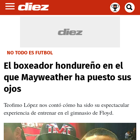
NO TODO ES FUTBOL
El boxeador hondureño en el
que Mayweather ha puesto sus
ojos
Teofimo López nos contó cómo ha sido su espectacular
experiencia de entrenar en el gimnasio de Floyd.