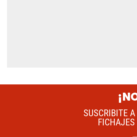
¡NO
SUSCRIBITE A
FICHAJES 