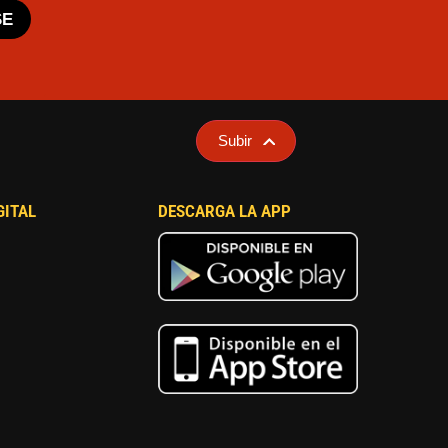
SE
Subir
GITAL
DESCARGA LA APP