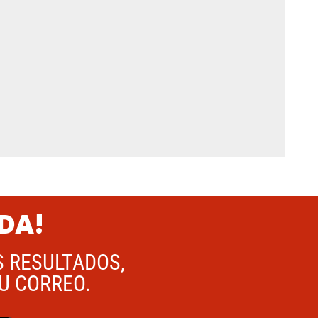
ADA!
S RESULTADOS,
TU CORREO.