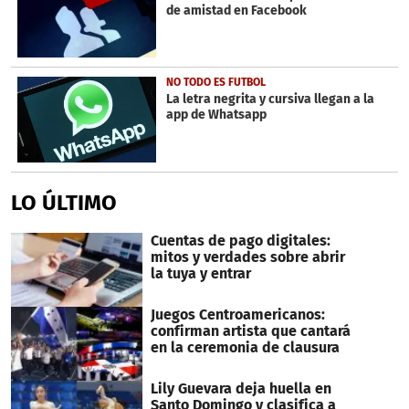
de amistad en Facebook
NO TODO ES FUTBOL
La letra negrita y cursiva llegan a la
app de Whatsapp
LO ÚLTIMO
Cuentas de pago digitales:
mitos y verdades sobre abrir
la tuya y entrar
Juegos Centroamericanos:
confirman artista que cantará
en la ceremonia de clausura
Lily Guevara deja huella en
Santo Domingo y clasifica a