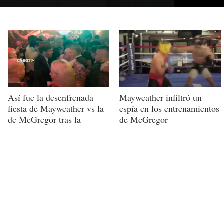
Así fue la desenfrenada
Mayweather infiltró un
fiesta de Mayweather vs la
espía en los entrenamientos
de McGregor tras la
de McGregor
"batalla del año"