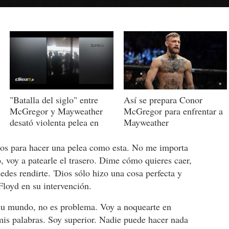
"Batalla del siglo" entre
Así se prepara Conor
McGregor y Mayweather
McGregor para enfrentar a
desató violenta pelea en
Mayweather
Austria
eros para hacer una pelea como esta. No me importa
o, voy a patearle el trasero. Dime cómo quieres caer,
edes rendirte. 'Dios sólo hizo una cosa perfecta y
 Floyd en su intervención.
 su mundo, no es problema. Voy a noquearte en
mis palabras. Soy superior. Nadie puede hacer nada