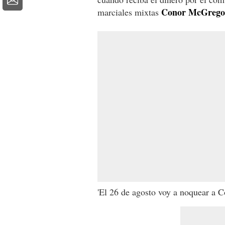
Conor McGregor 
marciales mixtas
'El 26 de agosto voy a noquear a 