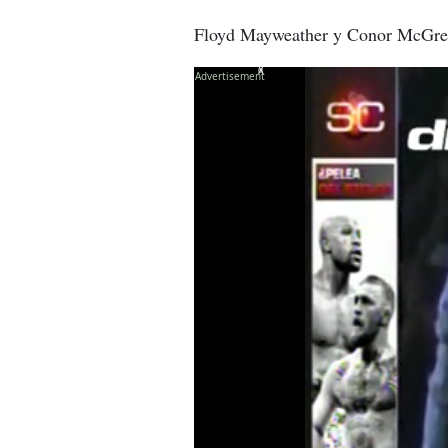
Floyd Mayweather y Conor McGregor
X