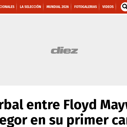
CIONALES
LA SELECCIÓN
MUNDIAL 2026
FOTOGALERIAS
VIDEOS
rbal entre Floyd Ma
egor en su primer ca