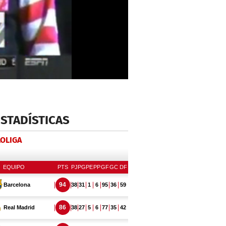
ESTADÍSTICAS
LOLIGA