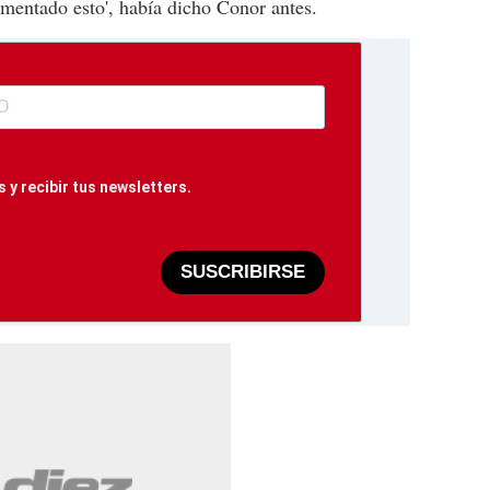
imentado esto', había dicho Conor antes.
 y recibir tus newsletters.
SUSCRIBIRSE