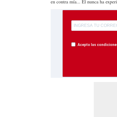
en contra mía... Él nunca ha exper
Acepto las condiciones