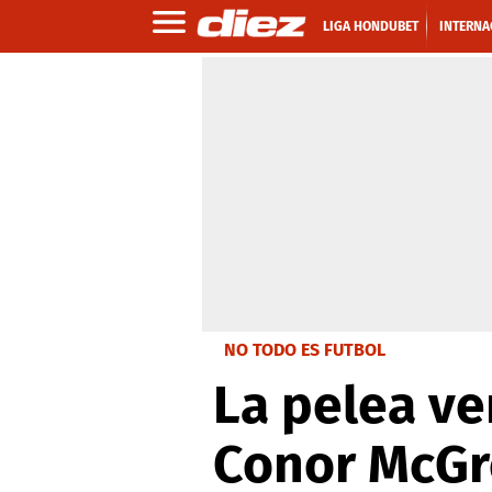
LIGA HONDUBET
INTERNA
NO TODO ES FUTBOL
La pelea ve
Conor McGr