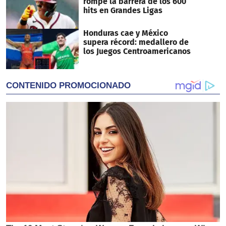
rompe la barrera de los 600
hits en Grandes Ligas
Honduras cae y México
supera récord: medallero de
los Juegos Centroamericanos