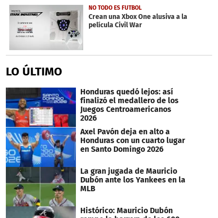
NO TODO ES FUTBOL
Crean una Xbox One alusiva a la
película Civil War
LO ÚLTIMO
Honduras quedó lejos: así
finalizó el medallero de los
Juegos Centroamericanos
2026
Axel Pavón deja en alto a
Honduras con un cuarto lugar
en Santo Domingo 2026
La gran jugada de Mauricio
Dubón ante los Yankees en la
MLB
Histórico: Mauricio Dubón