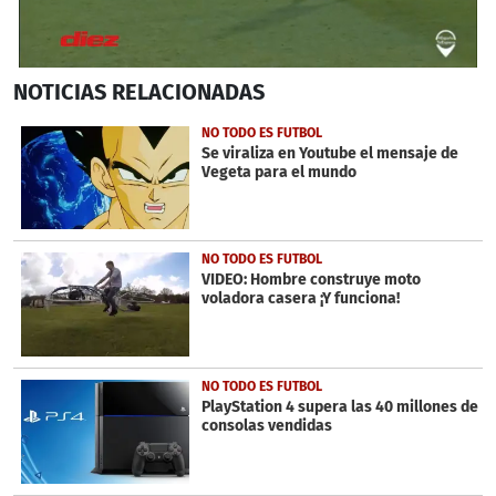
0
NOTICIAS
RELACIONADAS
seconds
of
41
NO TODO ES FUTBOL
seconds
Se viraliza en Youtube el mensaje de
Vegeta para el mundo
NO TODO ES FUTBOL
VIDEO: Hombre construye moto
voladora casera ¡Y funciona!
NO TODO ES FUTBOL
PlayStation 4 supera las 40 millones de
consolas vendidas