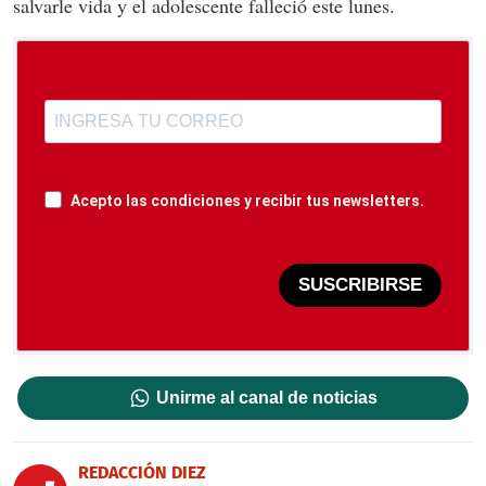
salvarle vida y el adolescente falleció este lunes.
Acepto las condiciones y recibir tus newsletters.
SUSCRIBIRSE
Unirme al canal de noticias
REDACCIÓN DIEZ