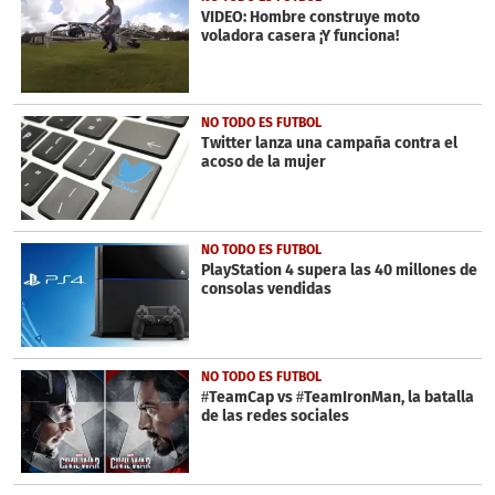
minutes,
VIDEO: Hombre construye moto
11
voladora casera ¡Y funciona!
seconds
NO TODO ES FUTBOL
Twitter lanza una campaña contra el
acoso de la mujer
NO TODO ES FUTBOL
PlayStation 4 supera las 40 millones de
consolas vendidas
NO TODO ES FUTBOL
#TeamCap vs #TeamIronMan, la batalla
de las redes sociales