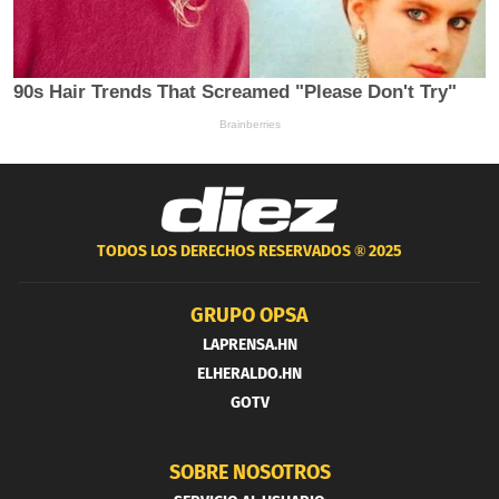
TODOS LOS DERECHOS RESERVADOS ®
2025
GRUPO OPSA
LAPRENSA.HN
ELHERALDO.HN
GOTV
SOBRE NOSOTROS