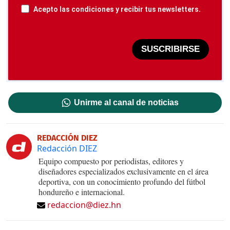
Acepto las condiciones y recibir tus newsletters.
SUSCRIBIRSE
Unirme al canal de noticias
REDACCIÓN DIEZ
Redacción DIEZ
Equipo compuesto por periodistas, editores y
diseñadores especializados exclusivamente en el área
deportiva, con un conocimiento profundo del fútbol
hondureño e internacional.
redaccion@diez.hn