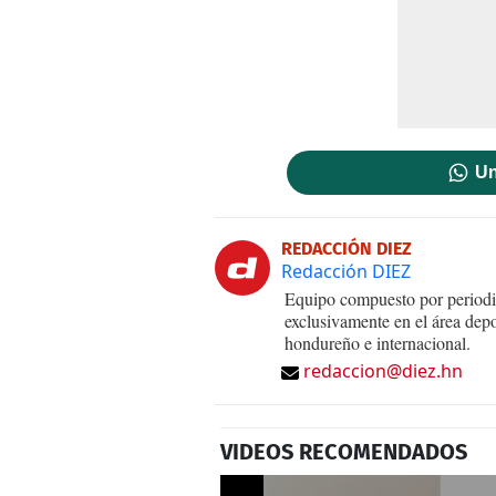
Un
REDACCIÓN DIEZ
Redacción DIEZ
Equipo compuesto por periodis
exclusivamente en el área dep
hondureño e internacional.
redaccion@diez.hn
VIDEOS RECOMENDADOS