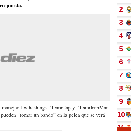
 respuesta.
se manejan los hashtags #TeamCap y #TeamIronMan
r pueden “tomar un bando” en la pelea que se verá