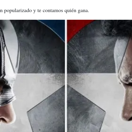
an popularizado y te contamos quién gana.