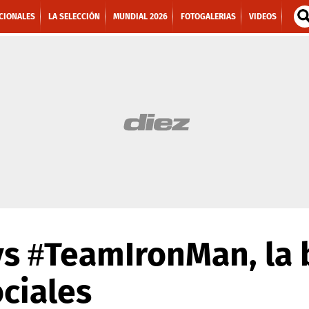
CIONALES
LA SELECCIÓN
MUNDIAL 2026
FOTOGALERIAS
VIDEOS
s #TeamIronMan, la b
ociales