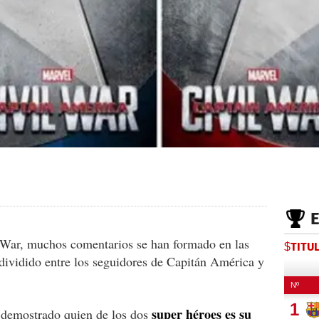
l War, muchos comentarios se han formado en las
$TITU
 dividido entre los seguidores de Capitán América y
super héroes es su
n demostrado quien de los dos