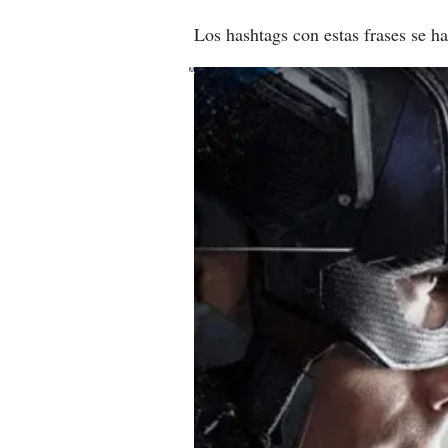
Los hashtags con estas frases se h
X