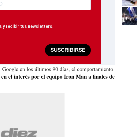
 y recibir tus newsletters.
SUSCRIBIRSE
n Google en los últimos 90 días, el comportamiento
 en el interés por el equipo Iron Man a finales de