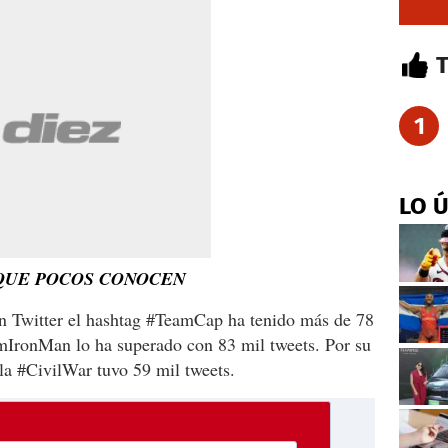
1
LO 
QUE POCOS CONOCEN
 en Twitter el hashtag #TeamCap ha tenido más de 78
mIronMan lo ha superado con 83 mil tweets. Por su
cula #CivilWar tuvo 59 mil tweets.