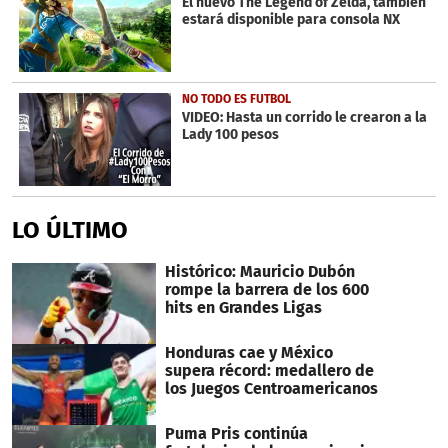
El nuevo The Legend of Zelda, también
estará disponible para consola NX
NO TODO ES FUTBOL
VIDEO: Hasta un corrido le crearon a la
Lady 100 pesos
LO ÚLTIMO
Histórico: Mauricio Dubón
rompe la barrera de los 600
hits en Grandes Ligas
Honduras cae y México
supera récord: medallero de
los Juegos Centroamericanos
Puma Pris continúa