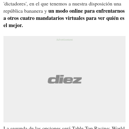
'dictadores', en el que tenemos a nuestra disposición una
un modo online para enfrentarnos
república bananera y
a otros cuatro mandatarios virtuales para ver quién es
el mejor.
La segunda de las opciones será Table Top Racing: World