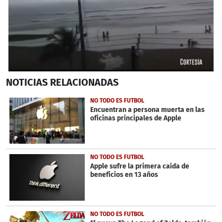
0
NOTICIAS
RELACIONADAS
seconds
of
38
NO TODO ES FUTBOL
seconds
Encuentran a persona muerta en las
oficinas principales de Apple
NO TODO ES FUTBOL
Apple sufre la primera caída de
beneficios en 13 años
NO TODO ES FUTBOL