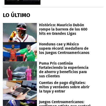
LO ÚLTIMO
Histórico: Mauricio Dubón
rompe la barrera de los 600
hits en Grandes Ligas
Honduras cae y México
supera récord: medallero de
los Juegos Centroamericanos
Puma Pris continúa
fortaleciendo la experiencia
de ahorro y beneficios para
sus clientes
Cuentas de pago digitales:
mitos y verdades sobre abrir
la tuya y entrar
Juegos Centroamericanos: