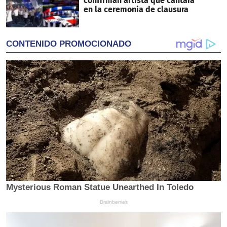
confirman artista que cantará
en la ceremonia de clausura