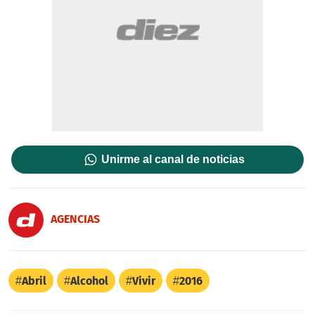
Unirme al canal de noticias
AGENCIAS
Abril
Alcohol
Vivir
2016