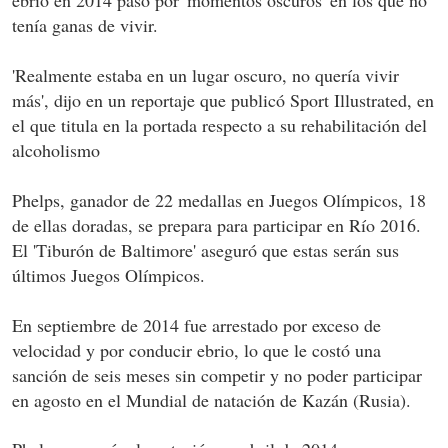
ebrio en 2014 pasó por 'momentos oscuros' en los que no
tenía ganas de vivir.
'Realmente estaba en un lugar oscuro, no quería vivir
más', dijo en un reportaje que publicó Sport Illustrated, en
el que titula en la portada respecto a su rehabilitación del
alcoholismo
Phelps, ganador de 22 medallas en Juegos Olímpicos, 18
de ellas doradas, se prepara para participar en Río 2016.
El 'Tiburón de Baltimore' aseguró que estas serán sus
últimos Juegos Olímpicos.
En septiembre de 2014 fue arrestado por exceso de
velocidad y por conducir ebrio, lo que le costó una
sanción de seis meses sin competir y no poder participar
en agosto en el Mundial de natación de Kazán (Rusia).