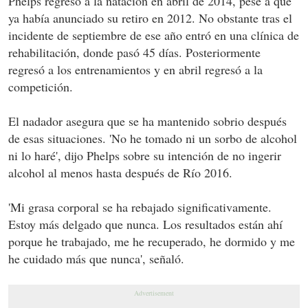
Phelps regresó a la natación en abril de 2014, pese a que
ya había anunciado su retiro en 2012. No obstante tras el
incidente de septiembre de ese año entró en una clínica de
rehabilitación, donde pasó 45 días. Posteriormente
regresó a los entrenamientos y en abril regresó a la
competición.
El nadador asegura que se ha mantenido sobrio después
de esas situaciones. 'No he tomado ni un sorbo de alcohol
ni lo haré', dijo Phelps sobre su intención de no ingerir
alcohol al menos hasta después de Río 2016.
'Mi grasa corporal se ha rebajado significativamente.
Estoy más delgado que nunca. Los resultados están ahí
porque he trabajado, me he recuperado, he dormido y me
he cuidado más que nunca', señaló.