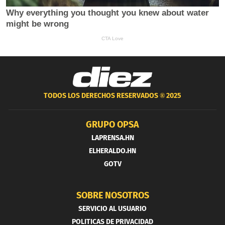
TODOS LOS DERECHOS RESERVADOS ®
2025
GRUPO OPSA
LAPRENSA.HN
ELHERALDO.HN
GOTV
SOBRE NOSOTROS
SERVICIO AL USUARIO
POLITICAS DE PRIVACIDAD