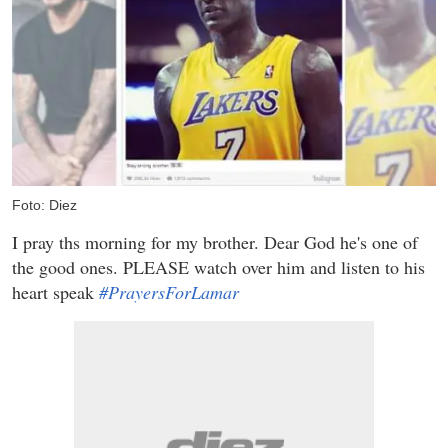
Foto: Diez
I pray ths morning for my brother. Dear God he's one of
the good ones. PLEASE watch over him and listen to his
heart speak
#PrayersForLamar