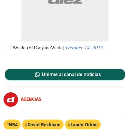
— DWade (@DwyaneWade)
October 14, 2015
Unirme al canal de noticias
AGENCIAS
NBA
David Beckham
Lamar Odom