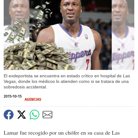
X
X
El exdeportista se encuentra en estado crítico en hospital de Las
Vegas, donde los médicos lo atienden como si se tratara de una
sobredosis accidental.
2015-10-15
AGENCIAS
Lamar fue recogido por un chófer en su casa de Las