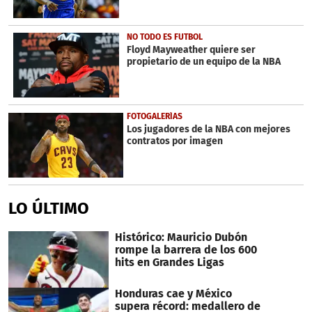
NO TODO ES FUTBOL
Floyd Mayweather quiere ser
propietario de un equipo de la NBA
FOTOGALERÍAS
Los jugadores de la NBA con mejores
contratos por imagen
LO ÚLTIMO
Histórico: Mauricio Dubón
rompe la barrera de los 600
hits en Grandes Ligas
Honduras cae y México
supera récord: medallero de