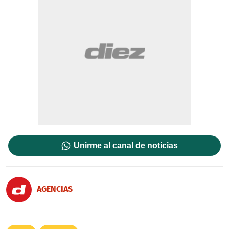
Unirme al canal de noticias
AGENCIAS