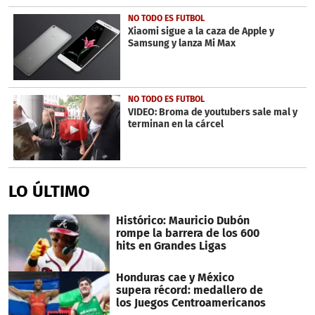
NO TODO ES FUTBOL
Xiaomi sigue a la caza de Apple y
Samsung y lanza Mi Max
NO TODO ES FUTBOL
VIDEO: Broma de youtubers sale mal y
terminan en la cárcel
LO ÚLTIMO
Histórico: Mauricio Dubón
rompe la barrera de los 600
hits en Grandes Ligas
Honduras cae y México
supera récord: medallero de
los Juegos Centroamericanos