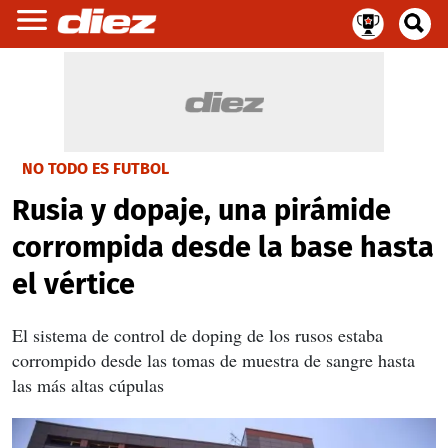
NO TODO ES FUTBOL
Rusia y dopaje, una pirámide
corrompida desde la base hasta
el vértice
El sistema de control de doping de los rusos estaba
corrompido desde las tomas de muestra de sangre hasta
las más altas cúpulas