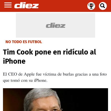
NO TODO ES FUTBOL
Tim Cook pone en ridículo al
iPhone
El CEO de Apple fue víctima de burlas gracias a una foto
que tomó con su iPhone.