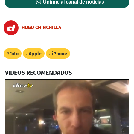
Unirme al canal de noticias
HUGO CHINCHILLA
Foto
Apple
iPhone
VIDEOS RECOMENDADOS