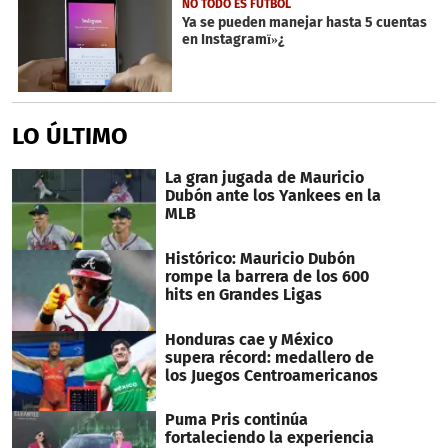
NO TODO ES FUTBOL
Ya se pueden manejar hasta 5 cuentas
en Instagramï»¿
LO ÚLTIMO
La gran jugada de Mauricio
Dubón ante los Yankees en la
MLB
Histórico: Mauricio Dubón
rompe la barrera de los 600
hits en Grandes Ligas
Honduras cae y México
supera récord: medallero de
los Juegos Centroamericanos
Puma Pris continúa
fortaleciendo la experiencia