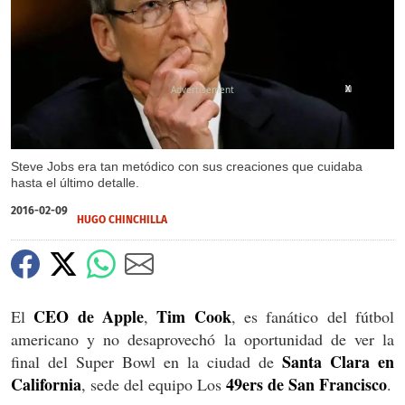
X
X
Steve Jobs era tan metódico con sus creaciones que cuidaba
hasta el último detalle.
2016-02-09
HUGO CHINCHILLA
CEO de Apple
Tim Cook
El
,
, es fanático del fútbol
americano y no desaprovechó la oportunidad de ver la
Santa Clara en
final del Super Bowl en la ciudad de
California
49ers de San Francisco
, sede del equipo Los
.