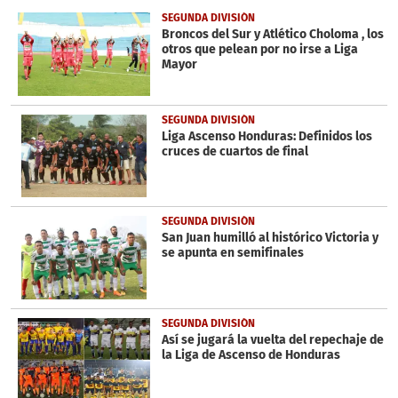
25
SEGUNDA DIVISIÓN
seconds
Broncos del Sur y Atlético Choloma , los
otros que pelean por no irse a Liga
Mayor
SEGUNDA DIVISIÓN
Liga Ascenso Honduras: Definidos los
cruces de cuartos de final
SEGUNDA DIVISIÓN
San Juan humilló al histórico Victoria y
se apunta en semifinales
SEGUNDA DIVISIÓN
Así se jugará la vuelta del repechaje de
la Liga de Ascenso de Honduras