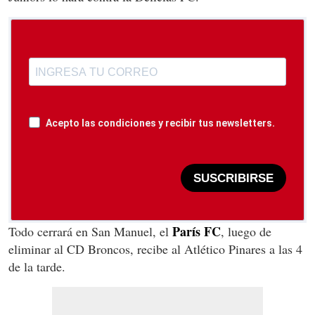
Acepto las condiciones y recibir tus newsletters.
SUSCRIBIRSE
París FC
Todo cerrará en San Manuel, el
, luego de
eliminar al CD Broncos, recibe al Atlético Pinares a las 4
de la tarde.