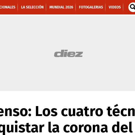
CIONALES
LA SELECCIÓN
MUNDIAL 2026
FOTOGALERIAS
VIDEOS
enso: Los cuatro téc
uistar la corona del