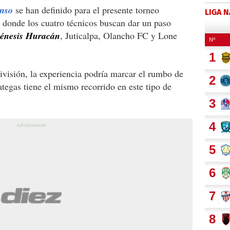
enso
se han definido para el presente torneo
LIGA 
 donde los cuatro técnicos buscan dar un paso
énesis Huracán
, Juticalpa, Olancho FC y Lone
división, la experiencia podría marcar el rumbo de
ategas tiene el mismo recorrido en este tipo de