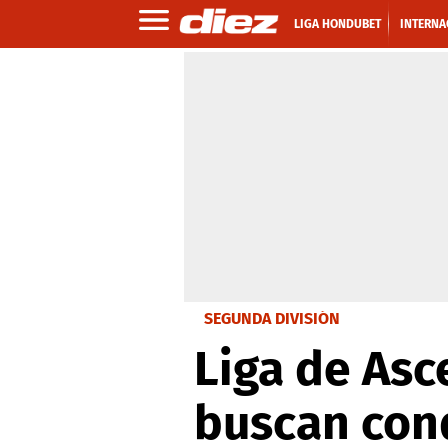
LIGA HONDUBET
INTERNA
SEGUNDA DIVISIÓN
Liga de Asc
buscan conq