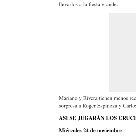
llevarlos a la fiesta grande.
Mariano y Rivera tienen menos reco
sorpresa a Roger Espinoza y Carlo
ASI SE JUGARÁN LOS CRUC
Miércoles 24 de noviembre