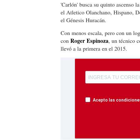
'Carlón' busca su quinto ascenso l
el Atletico Olanchano, Hispano, D
el Génesis Huracán.
Con menos escala, pero con un logr
Roger Espinoza
con
, un técnico c
llevó a la primera en el 2015.
Acepto las condiciones