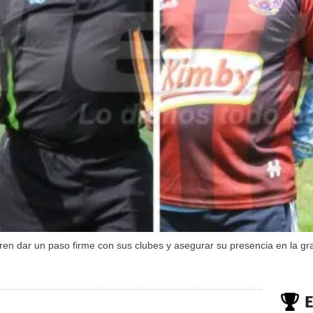
ren dar un paso firme con sus clubes y asegurar su presencia en la gra