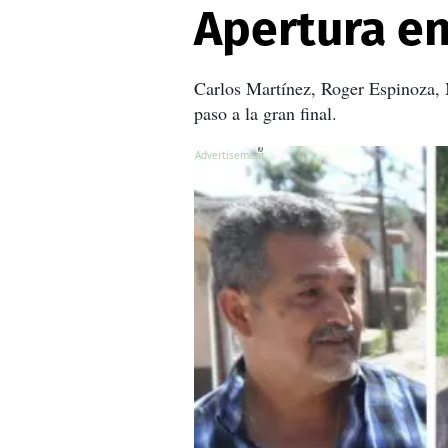
Apertura e
Carlos Martínez, Roger Espinoza, 
paso a la gran final.
X