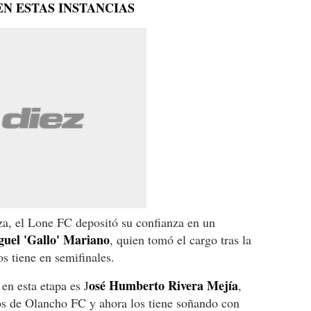
N ESTAS INSTANCIAS
za, el Lone FC depositó su confianza en un
uel 'Gallo' Mariano
, quien tomó el cargo tras la
s tiene en semifinales.
osé Humberto Rivera Mejía
 en esta etapa es J
,
ros de Olancho FC y ahora los tiene soñando con