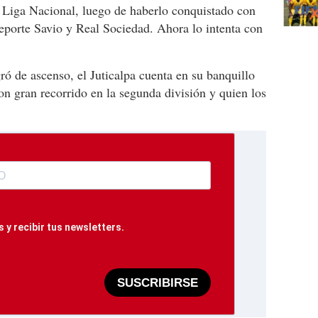
a Liga Nacional, luego de haberlo conquistado con
eporte Savio y Real Sociedad. Ahora lo intenta con
ó de ascenso, el Juticalpa cuenta en su banquillo
on gran recorrido en la segunda división y quien los
 y recibir tus newsletters.
SUSCRIBIRSE