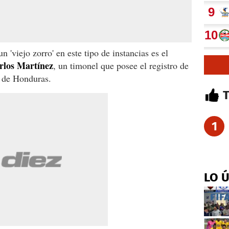
 'viejo zorro' en este tipo de instancias es el
rlos Martínez
, un timonel que posee el registro de
n de Honduras.
1
LO 