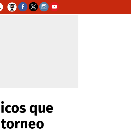
nicos que
 torneo